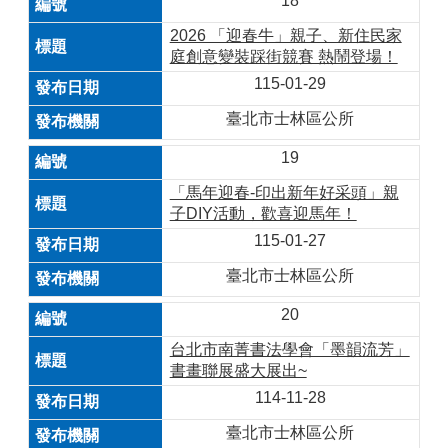
18
2026 「迎春牛」親子、新住民家
庭創意變裝踩街競賽 熱鬧登場！
115-01-29
臺北市士林區公所
19
「馬年迎春-印出新年好采頭」親
子DIY活動，歡喜迎馬年！
115-01-27
臺北市士林區公所
20
台北市南菁書法學會「墨韻流芳」
書畫聯展盛大展出~
114-11-28
臺北市士林區公所