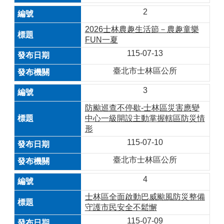
2
2026士林農趣生活節－農趣童樂
FUN一夏
115-07-13
臺北市士林區公所
3
防颱巡查不停歇-士林區災害應變
中心一級開設主動掌握轄區防災情
形
115-07-10
臺北市士林區公所
4
士林區全面啟動巴威颱風防災整備
守護市民安全不鬆懈
115-07-09