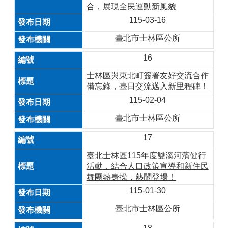
合，展現全民運動新風貌
115-03-16
臺北市士林區公所
16
士林區與東北町簽署友好交流合作
備忘錄，臺日交流邁入新里程碑！
115-02-04
臺北市士林區公所
17
臺北士林區115年度雙溪河濱健行
活動，結合人口政策宣導和新住民
舞團熱身操，熱鬧登場！
115-01-30
臺北市士林區公所