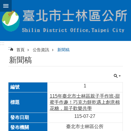
跳到主要內容區塊
:::
:::
首頁
公告資訊
新聞稿
新聞稿
1
115年臺北市士林區親子手作班-甜
蜜手作趣！巧克力餅乾遇上創意棉
花糖，親子歡樂共學
115-07-27
臺北市士林區公所