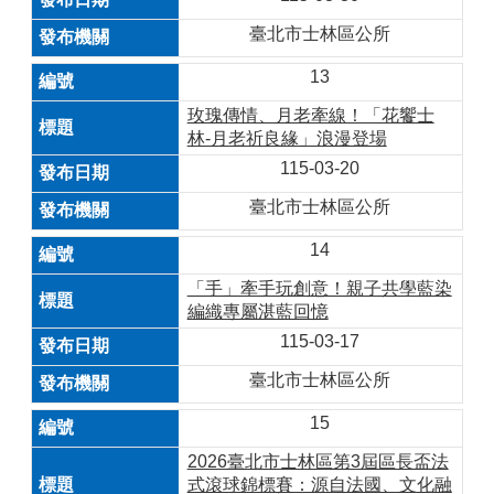
臺北市士林區公所
13
玫瑰傳情、月老牽線！「花饗士
林-月老祈良緣」浪漫登場
115-03-20
臺北市士林區公所
14
「手」牽手玩創意！親子共學藍染
編織專屬湛藍回憶
115-03-17
臺北市士林區公所
15
2026臺北市士林區第3屆區長盃法
式滾球錦標賽：源自法國、文化融