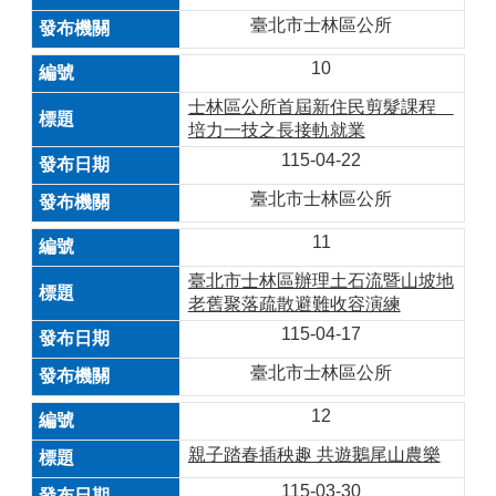
臺北市士林區公所
10
士林區公所首屆新住民剪髮課程
培力一技之長接軌就業
115-04-22
臺北市士林區公所
11
臺北市士林區辦理土石流暨山坡地
老舊聚落疏散避難收容演練
115-04-17
臺北市士林區公所
12
親子踏春插秧趣 共遊鵝尾山農樂
115-03-30