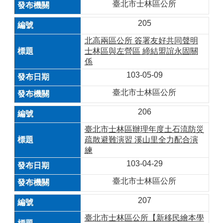
臺北市士林區公所
205
北高兩區公所 簽署友好共同聲明
士林區與左營區 締結盟誼永固關
係
103-05-09
臺北市士林區公所
206
臺北市士林區辦理年度土石流防災
疏散避難演習 溪山里全力配合演
練
103-04-29
臺北市士林區公所
207
臺北市士林區公所【新移民繪本學