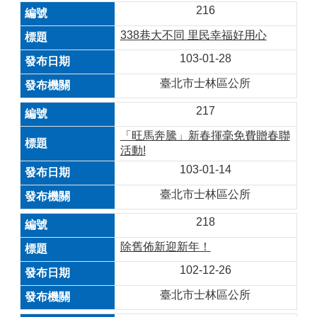
216
338巷大不同 里民幸福好用心
103-01-28
臺北市士林區公所
217
「旺馬奔騰」新春揮毫免費贈春聯
活動!
103-01-14
臺北市士林區公所
218
除舊佈新迎新年！
102-12-26
臺北市士林區公所