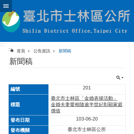
跳到主要內容區塊
:::
:::
首頁
公告資訊
新聞稿
新聞稿
201
臺北市士林區「金婚表揚活動」
金婚夫妻愛相隨逾半世紀彰顯家庭
價值
103-06-20
臺北市士林區公所