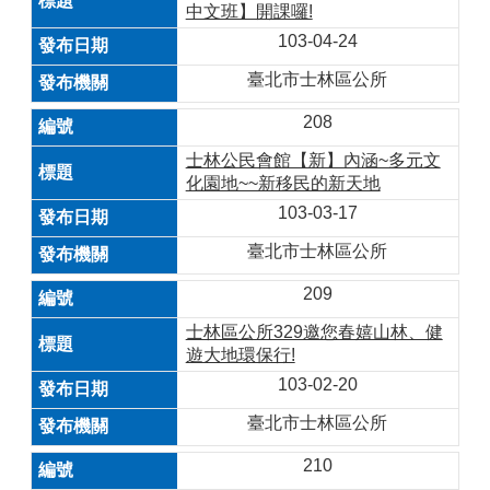
中文班】開課囉!
103-04-24
臺北市士林區公所
208
士林公民會館【新】內涵~多元文
化園地~~新移民的新天地
103-03-17
臺北市士林區公所
209
士林區公所329邀您春嬉山林、健
遊大地環保行!
103-02-20
臺北市士林區公所
210