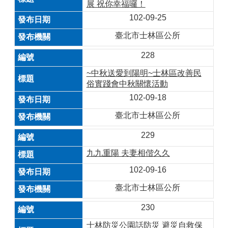
展 祝你幸福囉！
102-09-25
臺北市士林區公所
228
~中秋送愛到陽明~士林區改善民
俗實踐會中秋關懷活動
102-09-18
臺北市士林區公所
229
九九重陽 夫妻相偕久久
102-09-16
臺北市士林區公所
230
士林防災公園話防災 避災自救保