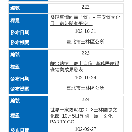
222
發現臺灣的幸「符」-- 平安符文化
展，送您闔家平安！
102-10-31
臺北市士林區公所
223
舞出熱情，舞出自信─新移民舞蹈
班結業成果發表
102-10-24
臺北市士林區公所
224
世界一家親就在2013士林國際文
化節~10月5日異國「瘋」文化，
PARTY GO!
102-09-27