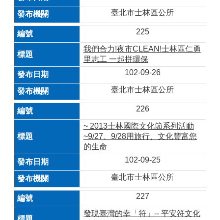
臺北市士林區公所
225
我們合力!夜市CLEAN!士林區仁勇
里志工 一起拼環保
102-09-26
臺北市士林區公所
226
~ 2013士林國際文化節系列活動
~9/27、9/28用旅行、文化豐富您
的生命
102-09-25
臺北市士林區公所
227
發現臺灣的幸「符」-- 平安符文化