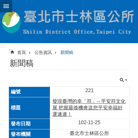
跳到主要內容區塊
:::
:::
首頁
公告資訊
新聞稿
新聞稿
221
發現臺灣的幸「符」-- 平安符文化
展 把握最後機會送您平安幸福好
運連連！
102-11-25
臺北市士林區公所