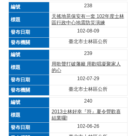
238
天搖地晃保安有一套 102年度士林
區行政中心地震防災演練
102-08-09
臺北市士林區公所
239
用歌聲打破藩籬 用歡唱凝聚家人
的心
102-07-29
臺北市士林區公所
240
2013士林好幸『符』夏令營歡喜
結業囉!
102-06-26