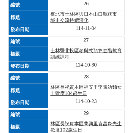
26
臺北市士林區與日本山口縣萩市
城市交流持續深化
114-11-04
27
士林暨北投區參與式預算進階教育
訓練課程
114-10-30
28
林區長祝賀本區福安里李陳幼麵女
士歡度104歲生日
114-10-23
29
林區長祝賀本區蘭興里袁昌炎先生
歡度102歲生日