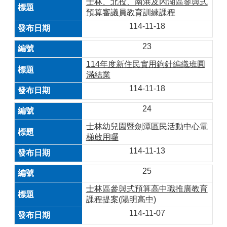
士林、北投、南港及內湖區參與式
預算審議員教育訓練課程
114-11-18
23
114年度新住民實用鉤針編織班圓
滿結業
114-11-18
24
士林幼兒園暨劍潭區民活動中心電
梯啟用囉
114-11-13
25
士林區參與式預算高中職推廣教育
課程提案(陽明高中)
114-11-07