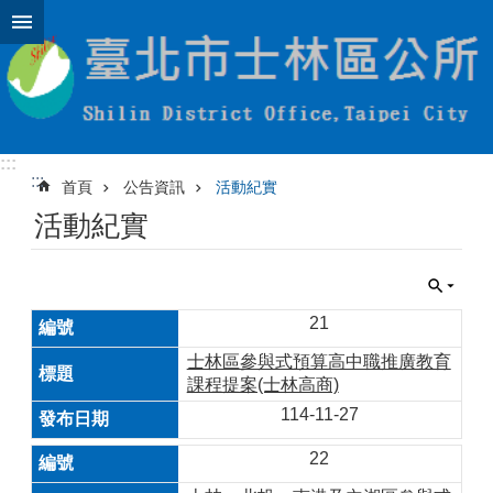
跳到主要內容區塊
:::
:::
首頁
公告資訊
活動紀實
活動紀實
21
士林區參與式預算高中職推廣教育
課程提案(士林高商)
114-11-27
22