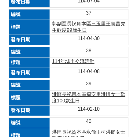
114-07-04
37
郭副區長祝賀本區三玉里王義昌先
生歡度99歲生日
114-04-30
38
114年城市交流活動
114-04-08
39
洪區長祝賀本區福安里洪惜女士歡
度100歲生日
114-02-10
40
洪區長祝賀本區永倫里柯洪簡女士