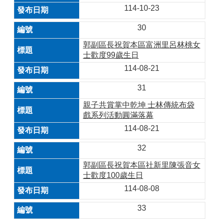
114-10-23
30
郭副區長祝賀本區富洲里呂林桃女
士歡度99歲生日
114-08-21
31
親子共賞掌中乾坤 士林傳統布袋
戲系列活動圓滿落幕
114-08-21
32
郭副區長祝賀本區社新里陳張音女
士歡度100歲生日
114-08-08
33