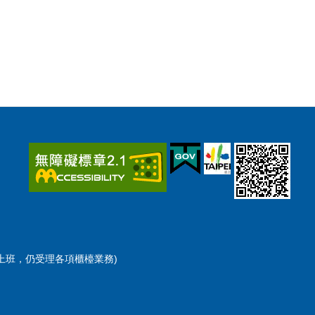
檯彈性上班，仍受理各項櫃檯業務)