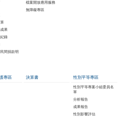
檔案開放應用服務
無障礙專區
區
決算
流成果
議紀錄
詢
助民間捐款明
護專區
決算書
性別平等專區
性別平等專案小組委員名
單
分析報告
成果報告
性別影響評估