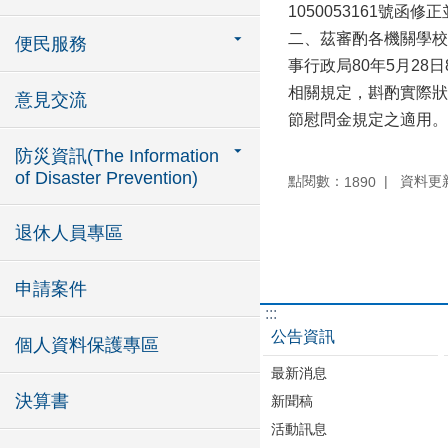
1050053161號函修
二、茲審酌各機關學校
便民服務
事行政局80年5月28
相關規定，斟酌實際狀況
意見交流
節慰問金規定之適用。
防災資訊(The Information
of Disaster Prevention)
點閱數：
資料更新：
1890
退休人員專區
申請案件
:::
公告資訊
個人資料保護專區
最新消息
決算書
新聞稿
活動訊息