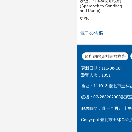
沙包、抽水機使用說明
(Approach to Sandbag
and Pump)
更多...
電子公告欄
政府網站資料開放宣告
更新日期
115-08-08
瀏覽人次
1891
地址：111013 臺北市士林
總機：02-28826200(
各課
服務時間
：週一至週五 上午0
Copyright 臺北市士林區公