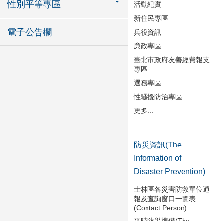
性別平等專區
活動紀實
新住民專區
電子公告欄
兵役資訊
廉政專區
臺北市政府友善經費報支
專區
選務專區
性騷擾防治專區
更多...
防災資訊(The
Information of
Disaster Prevention)
士林區各災害防救單位通
報及查詢窗口一覽表
(Contact Person)
平時防災準備(The