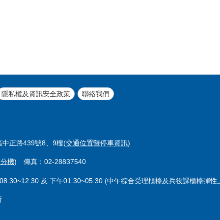
隱私權及資訊安全政策
聯絡我們
區中正路439號8、9樓(
交通位置暨停車資訊
)
室分機
) 傳真：02-28837540
8:30~12:30 及 下午01:30~05:30 (中午綜合受理櫃檯及兵役課櫃
所