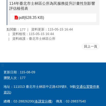
114年臺北市士林區公所為民服務提升計畫性別影響
評估檢視表
pdf(628.35 KB)
點閱數：
資料更新：115-05-15 16:44
177
資料檢視：115-05-15 16:44
資料維護：臺北市士林區公所
回上一頁
:::
更新日期
115-08-09
瀏覽人次
177
地址：111013 臺北市士林區中正路439號8、9樓(
交通位置暨停車
資訊
)
總機：02-28826200(
各課室分機
) 傳真：02-28837540