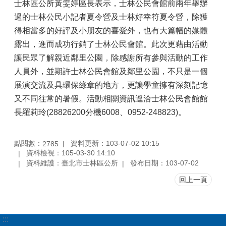
士林區公所黃雯婷區長表示，士林公民會館前兩年舉辦
過的士林公民小記者夏令營及士林好幸符夏令營，除獲
得相當多的好評及小朋友的喜愛外，也有大篇幅的媒體
露出，進而成功行銷了士林公民會館。此次更藉由活動
讓民眾了解親近鄰里公園，除感謝所有參與活動的工作
人員外，並期許士林公民會館及鄰里公園，不只是一個
展演交流及具環保綠章的地方，更讓學童擁有深刻記憶
又不同往常的暑假。活動相關資訊逕洽士林公民會館館
長羅莉玲(28826200分機6008、0952-248823)。
點閱數：
資料更新：103-07-02 10:15
2785
資料檢視：105-03-30 14:10
資料維護：臺北市士林區公所
發布日期：103-07-02
回上一頁
:::