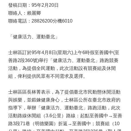
發稿日期：95年2月20日
聯絡人：賴麗卿
聯絡電話：28826200分機6010
「健康活力、運動臺北」
士林區訂於95年4月8日(星期六)上午6時假至善國中(至
善路2段360號)舉行「健康活力、運動臺北」路跑競賽
活動，為提倡全民運動，此次活動設有競賽組及休閒
組，俾利提供民眾有不同需求及選擇。
士林區區長林菁表示，為了提倡臺北市民動態休閒活動
與娛樂，並鍛鍊健康身心，士林區公所在臺北市政府的
指導下，舉辦「健康活力、運動臺北」路跑活動，此次
活動路線休閒組（3.6公里）路線：起點至善國中→至善
路3段71巷（明德樂園）折返→至善國中；競賽組（10