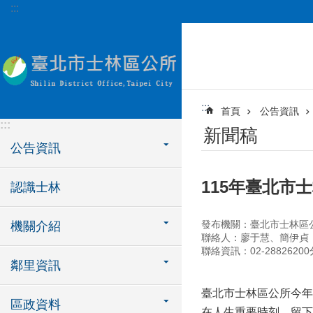
:::
跳到主要內容區塊
:::
首頁
公告資訊
:::
新聞稿
公告資訊
115年臺北市
認識士林
發布機關：臺北市士林區
機關介紹
聯絡人：廖于慧、簡伊貞
聯絡資訊：02-28826200
鄰里資訊
臺北市士林區公所今年
區政資料
在人生重要時刻，留