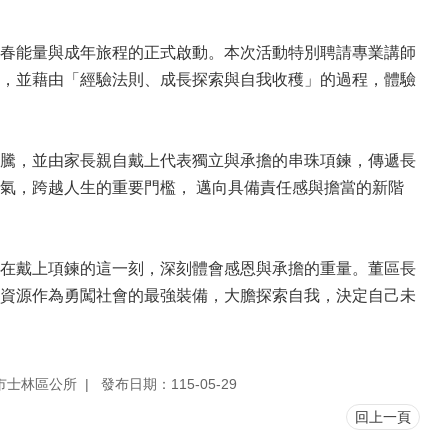
春能量與成年旅程的正式啟動。本次活動特別聘請專業講師
，並藉由「經驗法則、成長探索與自我收穫」的過程，體驗
騰，並由家長親自戴上代表獨立與承擔的串珠項鍊，傳遞長
氣，跨越人生的重要門檻， 邁向具備責任感與擔當的新階
在戴上項鍊的這一刻，深刻體會感恩與承擔的重量。董區長
資源作為勇闖社會的最強裝備，大膽探索自我，決定自己未
市士林區公所
發布日期：115-05-29
回上一頁