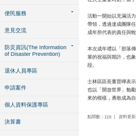
便民服務
活動一開始以充滿活力
帶領，透過達成團隊任
意見交流
成年所代表的責任與蛻
防災資訊(The Information
本次成年禮以「部落傳
of Disaster Prevention)
輩的祝福與期許，也象
段。
退休人員專區
士林區區長董晉曄表示
申請案件
也以「開放世界」勉勵
來的模樣，勇敢成為自
個人資料保護專區
點閱數：
資料更新：1
118
決算書