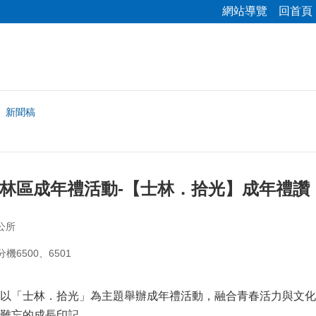
網站導覽
回首頁
新聞稿
士林區成年禮活動-【士林．拾光】成年禮
公所
分機6500、6501
以「士林．拾光」為主題舉辦成年禮活動，融合青春活力與文化
下難忘的成長印記。