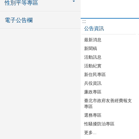
性別平等專區
電子公告欄
:::
公告資訊
最新消息
新聞稿
活動訊息
活動紀實
新住民專區
兵役資訊
廉政專區
臺北市政府友善經費報支
專區
選務專區
性騷擾防治專區
更多...