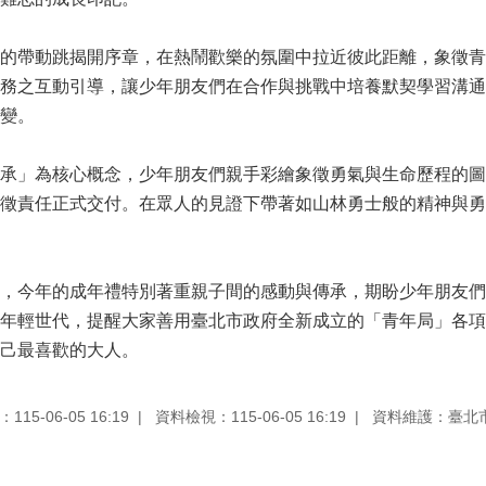
的帶動跳揭開序章，在熱鬧歡樂的氛圍中拉近彼此距離，象徵青
務之互動引導，讓少年朋友們在合作與挑戰中培養默契學習溝通
變。
承」為核心概念，少年朋友們親手彩繪象徵勇氣與生命歷程的圖
徵責任正式交付。在眾人的見證下帶著如山林勇士般的精神與勇
，今年的成年禮特別著重親子間的感動與傳承，期盼少年朋友們
年輕世代，提醒大家善用臺北市政府全新成立的「青年局」各項
己最喜歡的大人。
15-06-05 16:19
資料檢視：115-06-05 16:19
資料維護：臺北