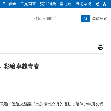
常見問答
雙語詞彙
臺北通
陳情系統
English
進階搜尋
讚．彩繪卓越青春
意涵，透過充滿儀式感與情感交流的活動，陪伴少年朋友們