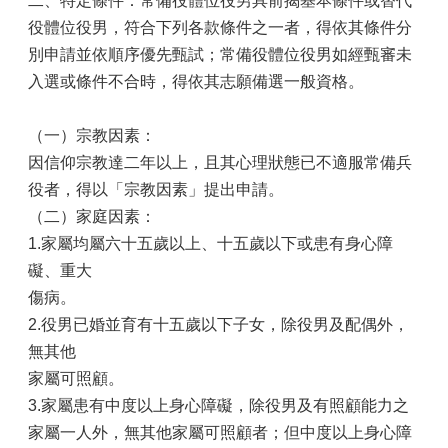
二、特定條件：常備役體位役男具前揭基本條件或替代
役體位役男，符合下列各款條件之一者，得依其條件分
別申請並依順序優先甄試；常備役體位役男如經甄審未
入選或條件不合時，得依其志願備選一般資格。
（一）宗教因素：
因信仰宗教達二年以上，且其心理狀態已不適服常備兵
役者，得以「宗教因素」提出申請。
（二）家庭因素：
1.家屬均屬六十五歲以上、十五歲以下或患有身心障
礙、重大
傷病。
2.役男已婚並育有十五歲以下子女，除役男及配偶外，
無其他
家屬可照顧。
3.家屬患有中度以上身心障礙，除役男及有照顧能力之
家屬一人外，無其他家屬可照顧者；但中度以上身心障