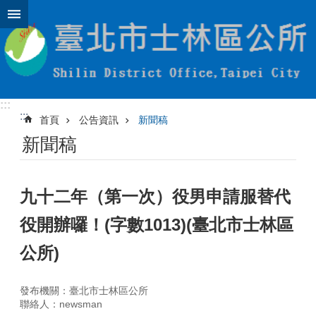
跳到主要內容區塊
:::
:::
首頁
公告資訊
新聞稿
新聞稿
九十二年（第一次）役男申請服替代
役開辦囉！(字數1013)(臺北市士林區
公所)
發布機關：臺北市士林區公所
聯絡人：newsman