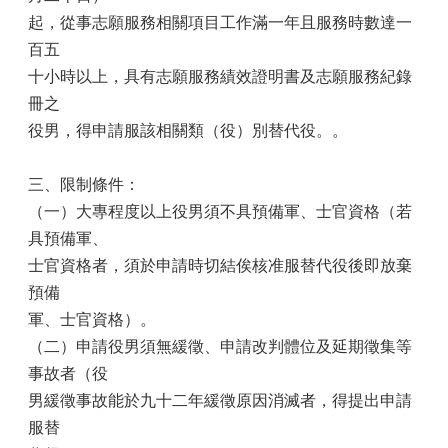
起，從事志願服務相關項目工作滿一年且服務時數達一
百五
十小時以上，具有志願服務績效證明書及志願服務紀錄
冊之
役男，得申請服該相關類（役）別替代役。。
三、限制條件：
（一）大專程度以上役男須不具預備軍、士官資格（若
具預備軍、
士官資格者，須於申請時切結俟核准服替代役後即放棄
預備
軍、士官資格）。
（二）申請役男須無緩徵、申請改判體位及延期徵集等
事故者（役
男緩徵事故能於九十二年緩徵原因消滅者，得提出申請
服替