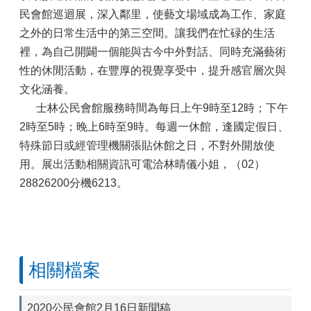
民會館巡迴展，深入鄰里，使藝文場域成為工作、家庭
之外的日常生活中的第三空間。讓我們在忙碌的生活
裡，為自己開闢一個能與古今中外對話、同時充滿藝術
性的休閒活動，在豐厚的視覺享受中，提升感官層次與
文化涵養。
士林公民會館服務時間為每日上午9時至12時；下午
2時至5時；晚上6時至9時。每週一休館，逢國定假日、
特殊節日或經管理機關張貼休館之日，不對外開放使
用。展出活動相關資訊可電洽林晴儀小姐，（02）
28826200分機6213。
相關檔案
2020公民會館2月16日新聞稿