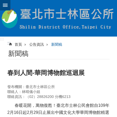
跳到主要內容區塊
:::
:::
首頁
公告資訊
新聞稿
新聞稿
春到人間-華岡博物館巡迴展
發布機關：臺北市士林區公所
聯絡人：林晴儀小姐
聯絡資訊：（02）28826200 分機6213
春暖花開，萬物復甦！臺北市士林公民會館自109年
2月16日起2月29日止展出中國文化大學華岡博物館精選