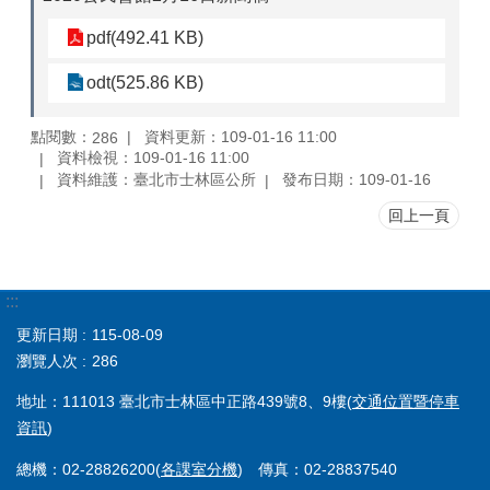
pdf(492.41 KB)
odt(525.86 KB)
點閱數：
資料更新：109-01-16 11:00
286
資料檢視：109-01-16 11:00
資料維護：臺北市士林區公所
發布日期：109-01-16
回上一頁
:::
更新日期
115-08-09
瀏覽人次
286
地址：111013 臺北市士林區中正路439號8、9樓(
交通位置暨停車
資訊
)
總機：02-28826200(
各課室分機
) 傳真：02-28837540