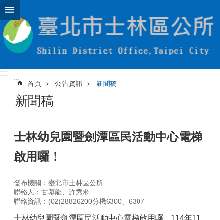
跳到主要內容區塊
:::
:::
首頁
公告資訊
新聞稿
新聞稿
士林幼兒園暨劍潭區民活動中心電梯
啟用囉！
發布機關：臺北市士林區公所
聯絡人：甘慕龍、許秀米
聯絡資訊：(02)28826200分機6300、6307
士林幼兒園暨劍潭區民活動中心電梯啟用囉，114年11