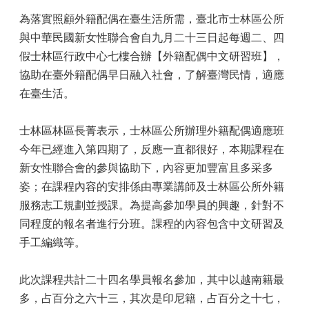
為落實照顧外籍配偶在臺生活所需，臺北市士林區公所
與中華民國新女性聯合會自九月二十三日起每週二、四
假士林區行政中心七樓合辦【外籍配偶中文研習班】，
協助在臺外籍配偶早日融入社會，了解臺灣民情，適應
在臺生活。
士林區林區長菁表示，士林區公所辦理外籍配偶適應班
今年已經進入第四期了，反應一直都很好，本期課程在
新女性聯合會的參與協助下，內容更加豐富且多采多
姿；在課程內容的安排係由專業講師及士林區公所外籍
服務志工規劃並授課。為提高參加學員的興趣，針對不
同程度的報名者進行分班。課程的內容包含中文研習及
手工編織等。
此次課程共計二十四名學員報名參加，其中以越南籍最
多，占百分之六十三，其次是印尼籍，占百分之十七，