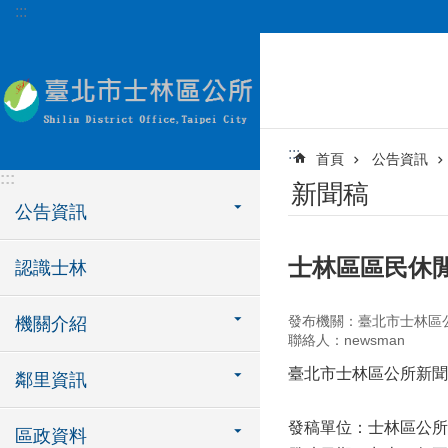
:::
跳到主要內容區塊
:::
首頁
公告資訊
:::
新聞稿
公告資訊
士林區區民休閒
認識士林
發布機關：臺北市士林區
機關介紹
聯絡人：newsman
臺北市士林區公所新
鄰里資訊
發稿單位：士林區公所
區政資料