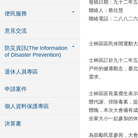
發稿日期：九十二年五
聯絡人：蔡欣慧
便民服務
聯絡電話：二八八二六二
意見交流
士林區區民休閒運動大
防災資訊(The Information
of Disaster Prevention)
士林區訂於九十二年五
戶外的健康觀念，臺北
退休人員專區
需求。
申請案件
士林區區長葉傑生表示
體代謝、排除毒素，提
個人資料保護專區
體魄，本次大會備有成
全家大小一起參加的休
決算書
為鼓勵民眾參與，大會於