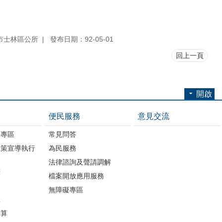
市士林區公所
發布日期：92-05-01
回上一頁
開啟
便民服務
意見交流
開專區
常見問答
政策宣導執行
為民服務
法律諮詢及聲請調解
畫
檔案開放應用服務
無障礙專區
區
決算