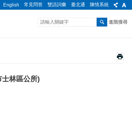
常見問答
雙語詞彙
臺北通
陳情系統
English
進階搜尋
市士林區公所)