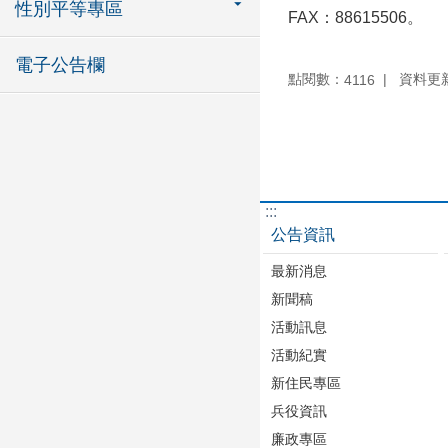
性別平等專區
FAX：88615506。
電子公告欄
點閱數：
資料更新：
4116
:::
公告資訊
最新消息
新聞稿
活動訊息
活動紀實
新住民專區
兵役資訊
廉政專區