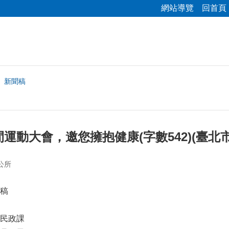
網站導覽
回首頁
新聞稿
運動大會，邀您擁抱健康(字數542)(臺北
公所
聞稿
民政課