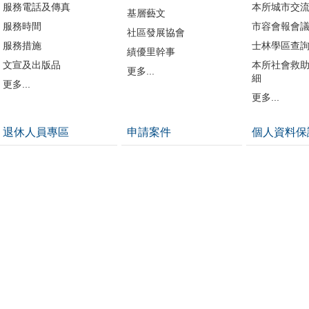
服務電話及傳真
本所城市交
基層藝文
服務時間
市容會報會
社區發展協會
服務措施
士林學區查
績優里幹事
文宣及出版品
本所社會救
更多...
細
更多...
更多...
退休人員專區
申請案件
個人資料保