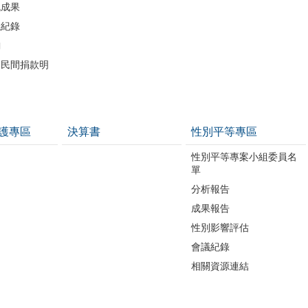
流成果
議紀錄
詢
助民間捐款明
護專區
決算書
性別平等專區
性別平等專案小組委員名
單
分析報告
成果報告
性別影響評估
會議紀錄
相關資源連結