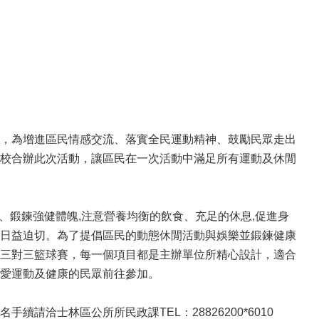
，為增進區民情感交流、落實全民運動精神、鼓勵民眾走出
校合辦此次活動，讓區民在一次活動中滿足所有運動及休閒
動、鍛鍊強健體魄,注意營養均衡的飲食、充足的休息,促進身
日益迫切。為了提倡區民的動態休閒活動與娛樂並鍛鍊健康
三對三籃球賽，每一個項目都是主辦單位所精心設計，適合
愛運動及健康的民眾前往參加。
洽士林區公所所民政課TEL：28826200*6010