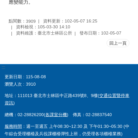
應變能力。
點閱數：
資料更新：102-05-07 16:25
3909
資料檢視：105-03-30 14:10
資料維護：臺北市士林區公所
發布日期：102-05-07
回上一頁
:::
更新日期
115-08-08
瀏覽人次
3910
地址：111013 臺北市士林區中正路439號8、9樓(
交通位置暨停車
資訊
)
總機：02-28826200(
各課室分機
) 傳真：02-28837540
服務時間
：週一至週五 上午08:30~12:30 及 下午01:30~05:30 (中
午綜合受理櫃檯及兵役課櫃檯彈性上班，仍受理各項櫃檯業務)