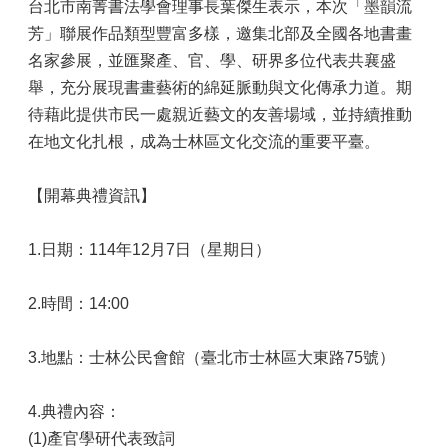
台北市南菁書法學會理事長葉傑生表示，本次「墨韻流
芳」聯展作品類型豐富多樣，邀集北部及全國各地書畫
名家參展，並匯聚產、官、學、研界多位代表共襄盛
舉，充分展現書畫藝術的綿延脈動與文化傳承力道。期
待藉此提供市民一處親近藝文的友善場域，並持續推動
在地文化扎根，成為士林區文化交流的重要平臺。
【開幕典禮資訊】
1.日期：114年12月7日（星期日）
2.時間：14:00
3.地點：士林公民會館（臺北市士林區大東路75號）
4.典禮內容：
(1)產官學研代表致詞