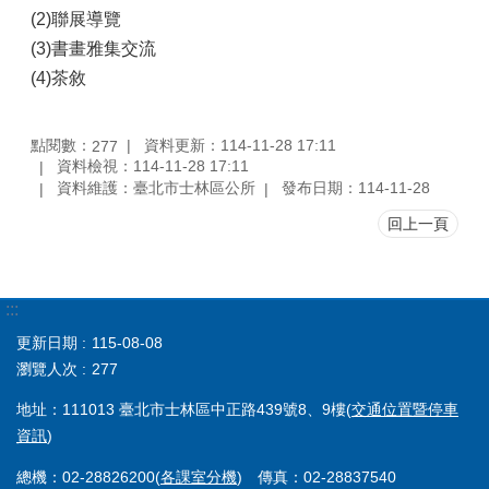
(2)聯展導覽
(3)書畫雅集交流
(4)茶敘
點閱數：
資料更新：114-11-28 17:11
277
資料檢視：114-11-28 17:11
資料維護：臺北市士林區公所
發布日期：114-11-28
回上一頁
:::
更新日期
115-08-08
瀏覽人次
277
地址：111013 臺北市士林區中正路439號8、9樓(
交通位置暨停車
資訊
)
總機：02-28826200(
各課室分機
) 傳真：02-28837540