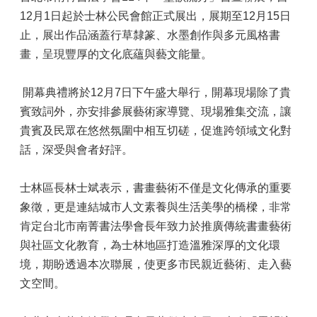
12月1日起於士林公民會館正式展出，展期至12月15日
止，展出作品涵蓋行草隸篆、水墨創作與多元風格書
畫，呈現豐厚的文化底蘊與藝文能量。
開幕典禮將於12月7日下午盛大舉行，開幕現場除了貴
賓致詞外，亦安排參展藝術家導覽、現場雅集交流，讓
貴賓及民眾在悠然氛圍中相互切磋，促進跨領域文化對
話，深受與會者好評。
士林區長林士斌表示，書畫藝術不僅是文化傳承的重要
象徵，更是連結城市人文素養與生活美學的橋樑，非常
肯定台北市南菁書法學會長年致力於推廣傳統書畫藝術
與社區文化教育，為士林地區打造溫雅深厚的文化環
境，期盼透過本次聯展，使更多市民親近藝術、走入藝
文空間。