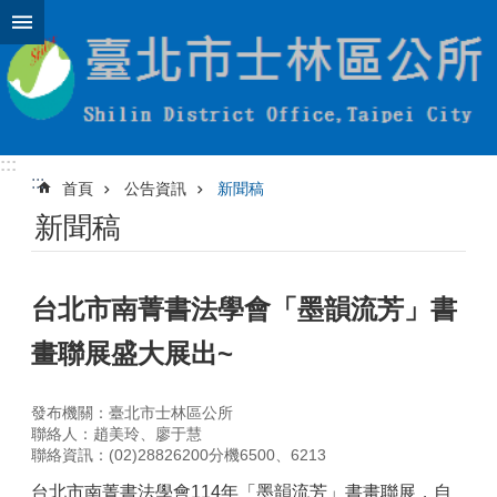
跳到主要內容區塊
:::
:::
首頁
公告資訊
新聞稿
新聞稿
台北市南菁書法學會「墨韻流芳」書
畫聯展盛大展出~
發布機關：臺北市士林區公所
聯絡人：趙美玲、廖于慧
聯絡資訊：(02)28826200分機6500、6213
台北市南菁書法學會114年「墨韻流芳」書畫聯展，自