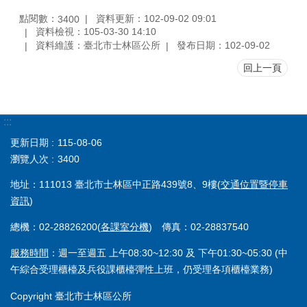
點閱數：
資料更新：102-09-02 09:01
3400
資料檢視：105-03-30 14:10
資料維護：臺北市士林區公所
發布日期：102-09-02
回上一頁
:::
更新日期
115-08-06
瀏覽人次
3400
地址：111013 臺北市士林區中正路439號8、9樓(
交通位置暨停車
資訊
)
總機：02-28826200(
各課室分機
) 傳真：02-28837540
服務時間
：週一至週五 上午08:30~12:30 及 下午01:30~05:30 (中
午綜合受理櫃檯及兵役課櫃檯彈性上班，仍受理各項櫃檯業務)
Copyright 臺北市士林區公所