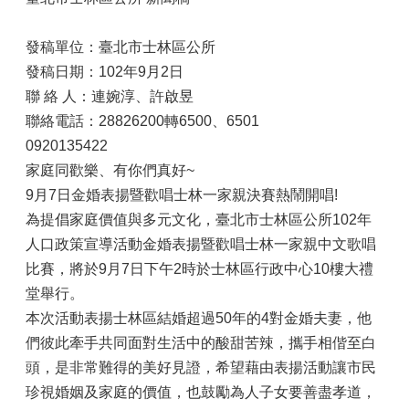
發稿單位：臺北市士林區公所
發稿日期：102年9月2日
聯 絡 人：連婉淳、許啟昱
聯絡電話：28826200轉6500、6501
0920135422
家庭同歡樂、有你們真好~
9月7日金婚表揚暨歡唱士林一家親決賽熱鬧開唱!
為提倡家庭價值與多元文化，臺北市士林區公所102年
人口政策宣導活動金婚表揚暨歡唱士林一家親中文歌唱
比賽，將於9月7日下午2時於士林區行政中心10樓大禮
堂舉行。
本次活動表揚士林區結婚超過50年的4對金婚夫妻，他
們彼此牽手共同面對生活中的酸甜苦辣，攜手相偕至白
頭，是非常難得的美好見證，希望藉由表揚活動讓市民
珍視婚姻及家庭的價值，也鼓勵為人子女要善盡孝道，