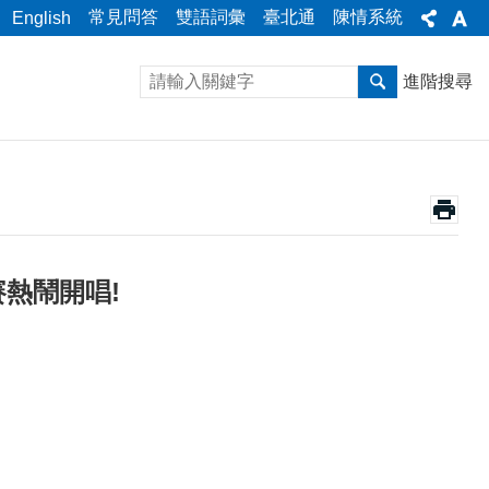
常見問答
雙語詞彙
臺北通
陳情系統
English
進階搜尋
熱鬧開唱!