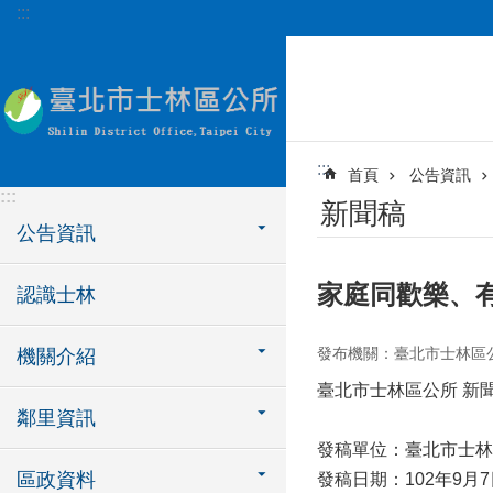
:::
跳到主要內容區塊
:::
首頁
公告資訊
:::
新聞稿
公告資訊
家庭同歡樂、
認識士林
發布機關：臺北市士林區
機關介紹
臺北市士林區公所 新
鄰里資訊
發稿單位：臺北市士林
區政資料
發稿日期：102年9月7