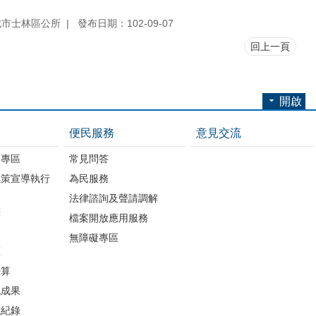
北市士林區公所
發布日期：102-09-07
回上一頁
開啟
便民服務
意見交流
開專區
常見問答
政策宣導執行
為民服務
法律諮詢及聲請調解
畫
檔案開放應用服務
無障礙專區
區
決算
流成果
議紀錄