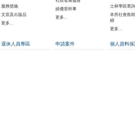
社區發展協會
服務措施
士林學區查
績優里幹事
文宣及出版品
本所社會救
更多...
細
更多...
更多...
退休人員專區
申請案件
個人資料保