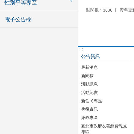
性別平等專區
點閱數：
資料更新：
3606
電子公告欄
:::
公告資訊
最新消息
新聞稿
活動訊息
活動紀實
新住民專區
兵役資訊
廉政專區
臺北市政府友善經費報支
專區