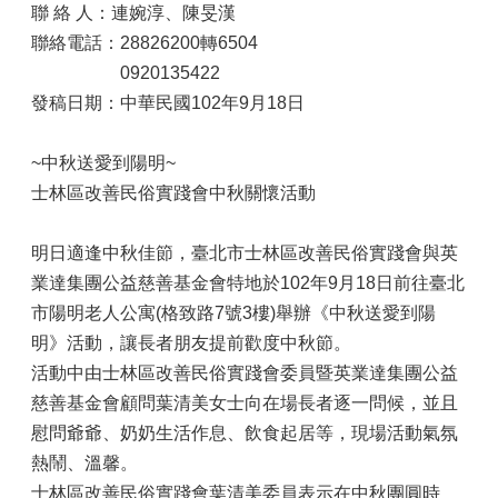
聯 絡 人：連婉淳、陳旻漢
聯絡電話：28826200轉6504
0920135422
發稿日期：中華民國102年9月18日
~中秋送愛到陽明~
士林區改善民俗實踐會中秋關懷活動
明日適逢中秋佳節，臺北市士林區改善民俗實踐會與英
業達集團公益慈善基金會特地於102年9月18日前往臺北
市陽明老人公寓(格致路7號3樓)舉辦《中秋送愛到陽
明》活動，讓長者朋友提前歡度中秋節。
活動中由士林區改善民俗實踐會委員暨英業達集團公益
慈善基金會顧問葉清美女士向在場長者逐一問候，並且
慰問爺爺、奶奶生活作息、飲食起居等，現場活動氣氛
熱鬧、溫馨。
士林區改善民俗實踐會葉清美委員表示在中秋團圓時