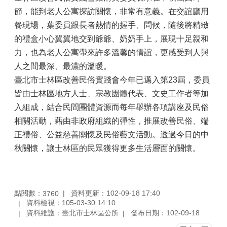
節，能到老人公寓探訪關懷，非常有意義。在交誼廳用
餐現場，葉委員跟長者熱情的握手、問候，隨後將精緻
的禮盒小心翼翼地交到爺爺、奶奶手上，展現十足親和
力，也為老人公寓帶來許多溫馨的情誼，更感受到人與
人之間最深、最濃的溫暖。
臺北市士林區改善民俗實踐會今年已邁入第23屆，委員
皆由士林區地方人士、宗教團體代表、文史工作者等加
入組成，結合民間團體資源而每年舉辦各項講座及民俗
相關活動，藉由非政府組織的彈性，推展改善民俗、端
正禮俗、公益慈善關懷及民俗藝文活動。透過今日的中
秋關懷，讓士林區的民眾獲得更多生活層面的關懷。
點閱數：
資料更新：102-09-18 17:40
3760
資料檢視：105-03-30 14:10
資料維護：臺北市士林區公所
發布日期：102-09-18