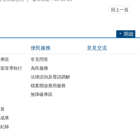
回上一頁
開啟
便民服務
意見交流
開專區
常見問答
政策宣導執行
為民服務
法律諮詢及聲請調解
畫
檔案開放應用服務
無障礙專區
區
決算
流成果
議紀錄
詢