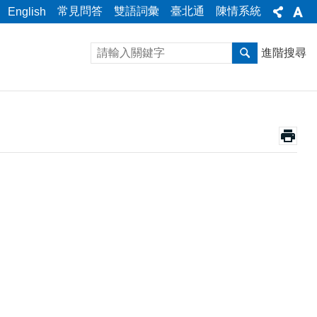
常見問答
雙語詞彙
臺北通
陳情系統
English
進階搜尋