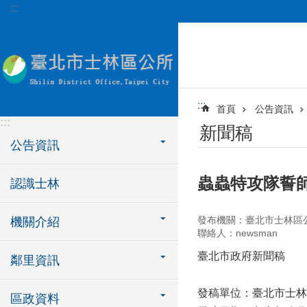
:::
跳到主要內容區塊
:::
首頁
公告資訊
:::
新聞稿
公告資訊
蟲蟲特攻隊誓師
認識士林
發布機關：臺北市士林區
機關介紹
聯絡人：newsman
臺北市政府新聞稿
鄰里資訊
發稿單位：臺北市士林
區政資料