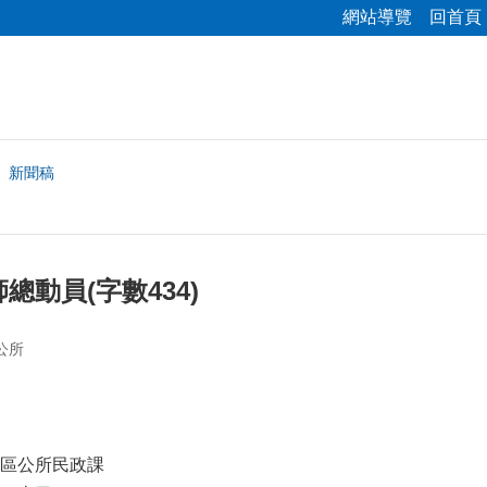
網站導覽
回首頁
新聞稿
總動員(字數434)
公所
區公所民政課