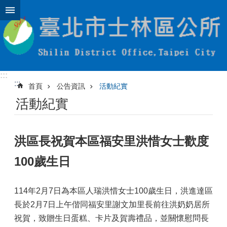
跳到主要內容區塊
:::
:::
首頁
公告資訊
活動紀實
活動紀實
洪區長祝賀本區福安里洪惜女士歡度
100歲生日
114年2月7日為本區人瑞洪惜女士100歲生日，洪進達區
長於2月7日上午偕同福安里謝文加里長前往洪奶奶居所
祝賀，致贈生日蛋糕、卡片及賀壽禮品，並關懷慰問長