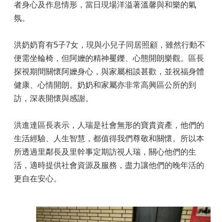
者身心及作息情形，當日現場洋溢著溫馨與和樂的氣
氛。
洪奶奶育有5子7女，現與小兒子同居照顧，雖然行動不
便需坐輪椅，但阿嬤的精神矍鑠、心態開朗樂觀。區長
探視期間關懷阿嬤身心，與家屬相談甚歡，並祝福身體
健康、心情開朗。奶奶和家屬亦非常高興區公所的到
訪，深表開懷與感謝。
洪進達區長表示，人瑞是社會無形的寶貴資產，他們的
生活經驗、人生智慧，都值得我們尊敬和關懷。所以本
所透過里鄰長及里幹事定期訪視人瑞，關心他們的生
活，適時提供社會資源及服務，盡力讓他們的晚年活的
更自在安心。