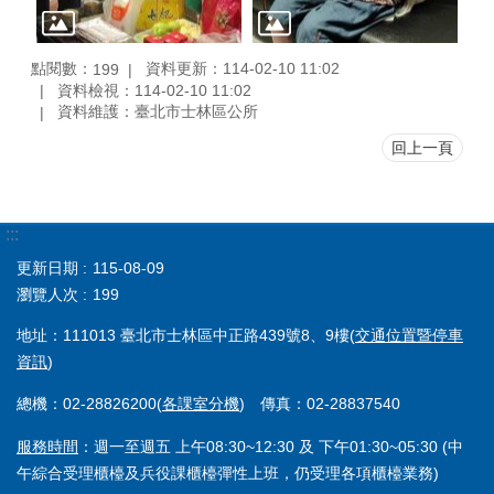
點閱數：
資料更新：114-02-10 11:02
199
資料檢視：114-02-10 11:02
資料維護：臺北市士林區公所
回上一頁
:::
更新日期
115-08-09
瀏覽人次
199
地址：111013 臺北市士林區中正路439號8、9樓(
交通位置暨停車
資訊
)
總機：02-28826200(
各課室分機
) 傳真：02-28837540
服務時間
：週一至週五 上午08:30~12:30 及 下午01:30~05:30 (中
午綜合受理櫃檯及兵役課櫃檯彈性上班，仍受理各項櫃檯業務)