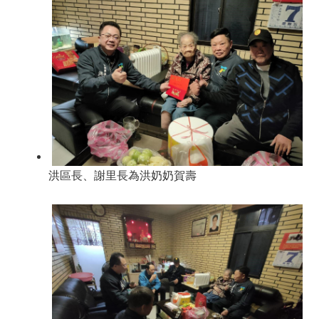
洪區長、謝里長為洪奶奶賀壽