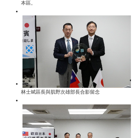
本區。
林士斌區長與肌野次雄部長合影留念