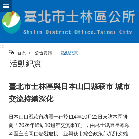
跳到主要內容區塊
:::
:::
首頁
公告資訊
活動紀實
活動紀實
臺北市士林區與日本山口縣萩市 城市
交流持續深化
日本山口縣萩市訪團一行於114年10月22日來訪本區研
商「2026年締結10週年交流事宜」，由林士斌區長率領
本區主管同仁熱烈迎接，並與萩市綜合政策部肌野次雄