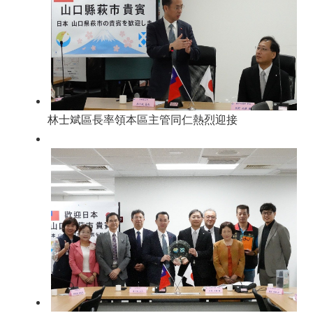
林士斌區長率領本區主管同仁熱烈迎接