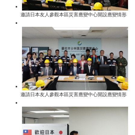
邀請日本友人參觀本區災害應變中心開設應變情形
邀請日本友人參觀本區災害應變中心開設應變情形