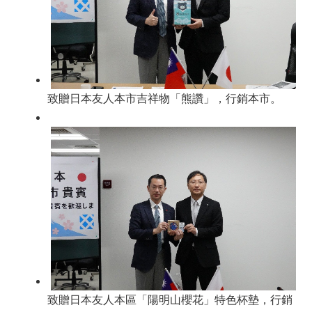
致贈日本友人本市吉祥物「熊讚」，行銷本市。
致贈日本友人本區「陽明山櫻花」特色杯墊，行銷