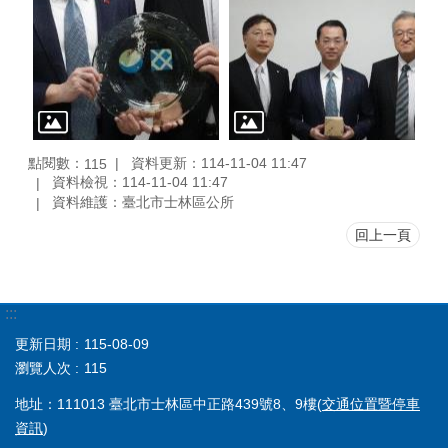
點閱數：
資料更新：114-11-04 11:47
115
資料檢視：114-11-04 11:47
資料維護：臺北市士林區公所
回上一頁
:::
更新日期
115-08-09
瀏覽人次
115
地址：111013 臺北市士林區中正路439號8、9樓(
交通位置暨停車
資訊
)