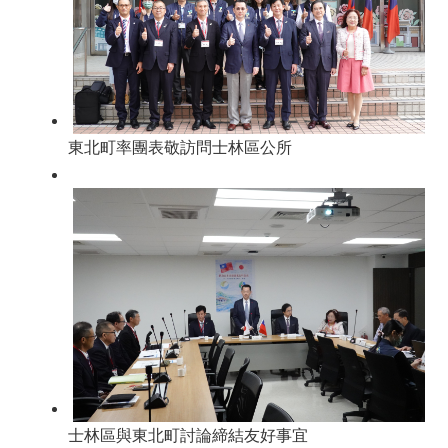
東北町率團表敬訪問士林區公所
士林區與東北町討論締結友好事宜