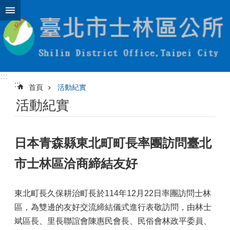
跳到主要內容區塊
:::
:::
首頁
活動紀實
活動紀實
日本青森縣東北町町長率團訪問臺北
市士林區洽商締結友好
東北町長久保耕治町長於114年12月22日率團訪問士林
區，為雙邊的友好交流締結儀式進行表敬訪問，由林士
斌區長、里長聯誼會陳惠民會長、民俗會林政平委員、