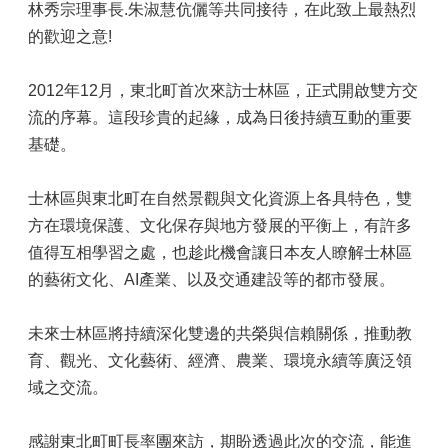
林秀宗理事長.朱淑慧伉儷等共同接待，在此致上最熱烈
的歡迎之意!
2012年12月，東北町首次來訪士林區，正式開啟雙方交
流的序幕。這段珍貴的起緣，成為日後持續互動的重要
基礎。
士林區與東北町在自然景觀與文化資源上各具特色，雙
方在環境保護、文化保存與地方發展的平衡上，有許多
值得互相學習之處，也趁此機會讓日本友人瞭解士林區
的藝術文化、AI產業、以及交通建設等的都市發展。
未來士林區將持續深化雙邊的共榮與信賴關係，推動教
育、觀光、文化藝術、經濟、農業、環境永續等廣泛領
域之交流。
感謝東北町町長率團來訪，期盼透過此次的交流，能進