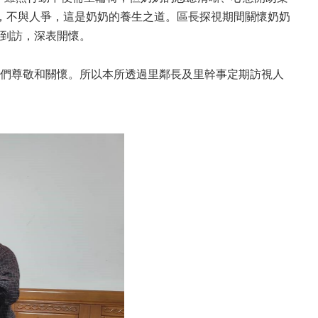
，不與人爭，這是奶奶的養生之道。區長探視期間關懷奶奶
到訪，深表開懷。
們尊敬和關懷。所以本所透過里鄰長及里幹事定期訪視人