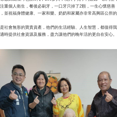
注重個人衛生，餐後必刷牙，一口牙只掉了2顆，一生心懷慈善
，並祝福身體健康、一家和樂。奶奶和家屬亦非常高興區公所的
是社會無形的寶貴資產，他們的生活經驗、人生智慧，都值得我
適時提供社會資源及服務，盡力讓他們的晚年活的更自在安心。