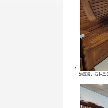
洪區長、石林里