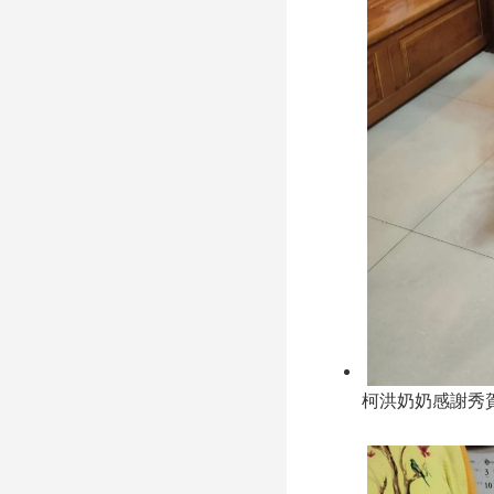
柯洪奶奶感謝秀