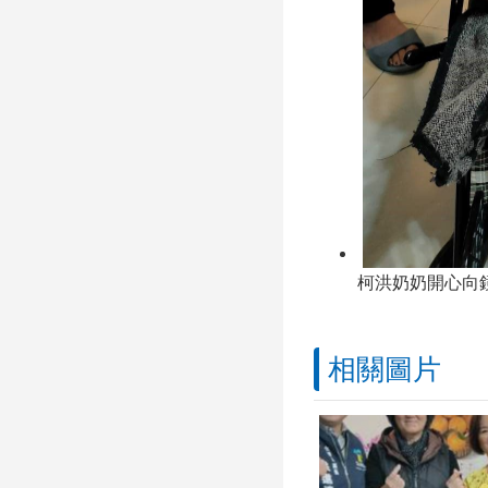
柯洪奶奶開心向鏡
相關圖片