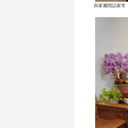
與家屬閒話家常