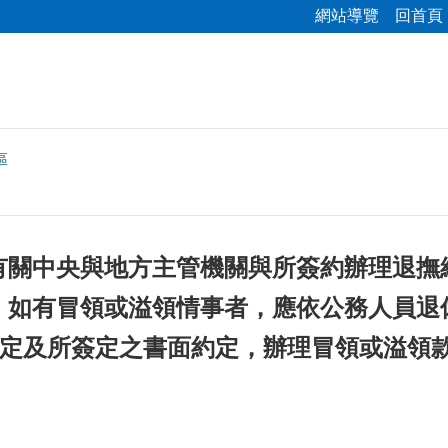
網站導覽
回首頁
區
有關中央與地方主管機關與所簽約辦理退撫
，如有冒領或溢領情事者，應依公務人員退休
條規定及所簽定之書面約定，辦理冒領或溢領