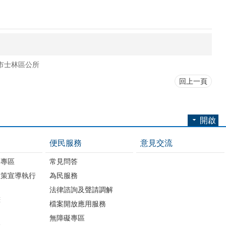
市士林區公所
回上一頁
開啟
便民服務
意見交流
開專區
常見問答
政策宣導執行
為民服務
法律諮詢及聲請調解
畫
檔案開放應用服務
無障礙專區