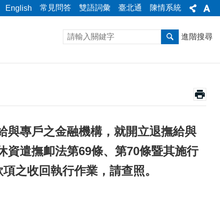
常見問答
雙語詞彙
臺北通
陳情系統
English
進階搜尋
給與專戶之金融機構，就開立退撫給與
資遣撫卹法第69條、第70條暨其施行
款項之收回執行作業，請查照。