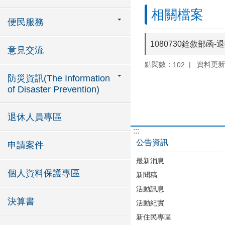
相關檔案
便民服務
1080730銓敘部
意見交流
點閱數：
資料更新：1
102
防災資訊(The Information
of Disaster Prevention)
退休人員專區
:::
公告資訊
申請案件
最新消息
個人資料保護專區
新聞稿
活動訊息
決算書
活動紀實
新住民專區