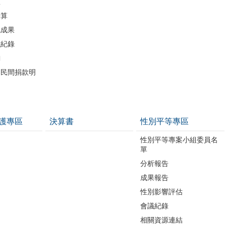
區
決算
流成果
議紀錄
詢
助民間捐款明
護專區
決算書
性別平等專區
性別平等專案小組委員名
單
分析報告
成果報告
性別影響評估
會議紀錄
相關資源連結