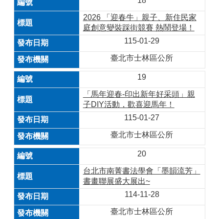
18
2026 「迎春牛」親子、新住民家
庭創意變裝踩街競賽 熱鬧登場！
115-01-29
臺北市士林區公所
19
「馬年迎春-印出新年好采頭」親
子DIY活動，歡喜迎馬年！
115-01-27
臺北市士林區公所
20
台北市南菁書法學會「墨韻流芳」
書畫聯展盛大展出~
114-11-28
臺北市士林區公所