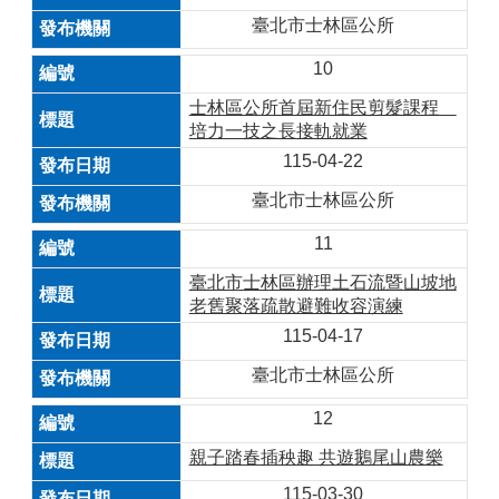
臺北市士林區公所
10
士林區公所首屆新住民剪髮課程
培力一技之長接軌就業
115-04-22
臺北市士林區公所
11
臺北市士林區辦理土石流暨山坡地
老舊聚落疏散避難收容演練
115-04-17
臺北市士林區公所
12
親子踏春插秧趣 共遊鵝尾山農樂
115-03-30