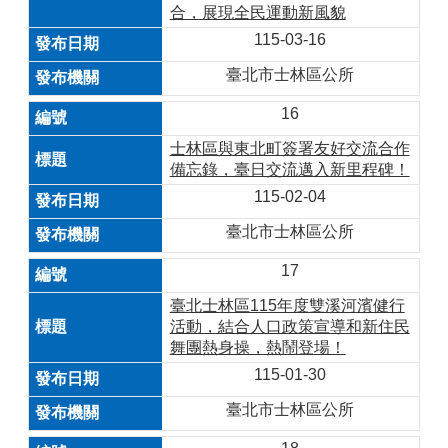
合，展現全民運動新風貌
115-03-16
臺北市士林區公所
16
士林區與東北町簽署友好交流合作
備忘錄，臺日交流邁入新里程碑！
115-02-04
臺北市士林區公所
17
臺北士林區115年度雙溪河濱健行
活動，結合人口政策宣導和新住民
舞團熱身操，熱鬧登場！
115-01-30
臺北市士林區公所