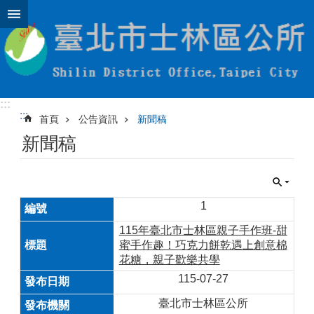
跳到主要內容區塊
:::
:::
首頁
公告資訊
新聞稿
新聞稿
1
115年臺北市士林區親子手作班-甜
蜜手作趣！巧克力餅乾遇上創意棉
花糖，親子歡樂共學
115-07-27
臺北市士林區公所