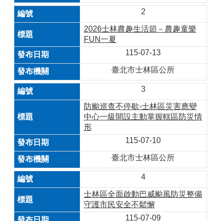
2
2026士林農趣生活節－農趣童樂
FUN一夏
115-07-13
臺北市士林區公所
3
防颱巡查不停歇-士林區災害應變
中心一級開設主動掌握轄區防災情
形
115-07-10
臺北市士林區公所
4
士林區全面啟動巴威颱風防災整備
守護市民安全不鬆懈
115-07-09