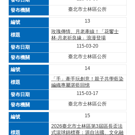
臺北市士林區公所
13
玫瑰傳情、月老牽線！「花饗士
林-月老祈良緣」浪漫登場
115-03-20
臺北市士林區公所
14
「手」牽手玩創意！親子共學藍染
編織專屬湛藍回憶
115-03-17
臺北市士林區公所
15
2026臺北市士林區第3屆區長盃法
式滾球錦標賽：源自法國、文化融