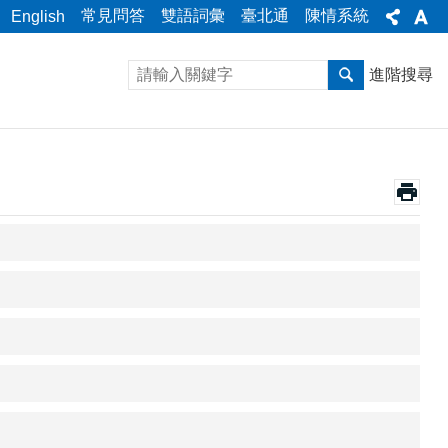
常見問答
雙語詞彙
臺北通
陳情系統
English
進階搜尋