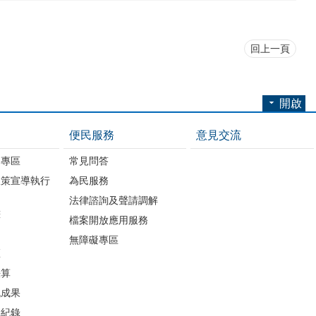
回上一頁
開啟
便民服務
意見交流
開專區
常見問答
政策宣導執行
為民服務
法律諮詢及聲請調解
畫
檔案開放應用服務
無障礙專區
區
決算
流成果
議紀錄