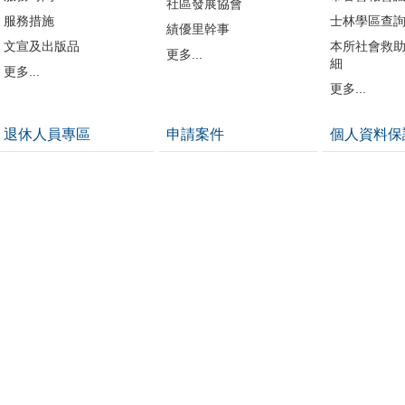
社區發展協會
服務措施
士林學區查
績優里幹事
文宣及出版品
本所社會救
更多...
細
更多...
更多...
退休人員專區
申請案件
個人資料保