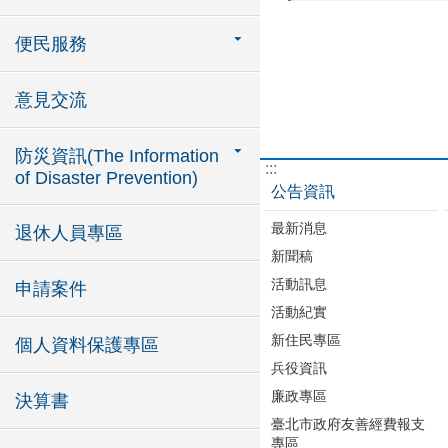
便民服務
意見交流
防災資訊(The Information
:::
of Disaster Prevention)
公告資訊
最新消息
退休人員專區
新聞稿
活動訊息
申請案件
活動紀實
新住民專區
個人資料保護專區
兵役資訊
廉政專區
決算書
臺北市政府友善經費報支
專區