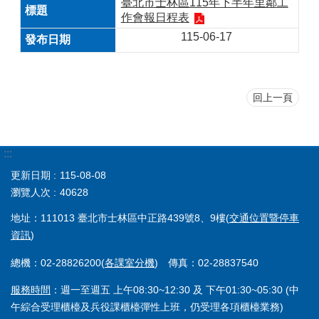
臺北市士林區115年下半年里鄰工
作會報日程表
115-06-17
回上一頁
:::
更新日期
115-08-08
瀏覽人次
40628
地址：111013 臺北市士林區中正路439號8、9樓(
交通位置暨停車
資訊
)
總機：02-28826200(
各課室分機
) 傳真：02-28837540
服務時間
：週一至週五 上午08:30~12:30 及 下午01:30~05:30 (中
午綜合受理櫃檯及兵役課櫃檯彈性上班，仍受理各項櫃檯業務)