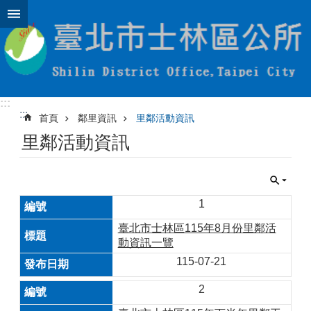
跳到主要內容區塊
:::
:::
首頁
鄰里資訊
里鄰活動資訊
里鄰活動資訊
1
臺北市士林區115年8月份里鄰活
動資訊一覽
115-07-21
2