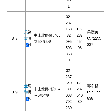
917
1
02-
287
168
02-
天
陳
吳潔美
中山北路6段405
32
287
３８
壽
伯
0972295
巷50號2樓
095
454
同
837
508
06
858
0
02-
287
540
02-
天
蔡
郭凱裕
中山北路7段154
30
287
３９
和
明
0972295
巷6號4樓
093
540
松
838
702
30
280