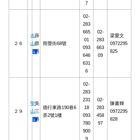
7
02-
283
665
02-
名
薛
梁愛文
01
283
２６
山
群
雨聲街68號
0972295
093
663
秀
825
646
09
631
6
02-
283
231
02-
聖
吳
陳書輝
德行東路190巷6
18
283
２９
山
三
0972295
弄2號1樓
093
458
勇
828
780
97
900
9