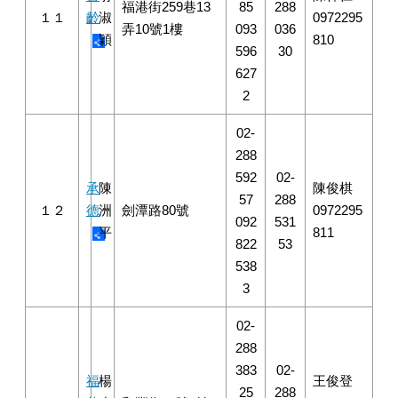
福港街259巷13
85
288
１１
齡
淑
0972295
弄10號1樓
093
036
穎
810
596
30
627
2
02-
288
592
02-
承
陳
陳俊棋
57
288
１２
德
洲
劍潭路80號
0972295
092
531
平
811
822
53
538
3
02-
288
383
02-
福
楊
王俊登
25
288