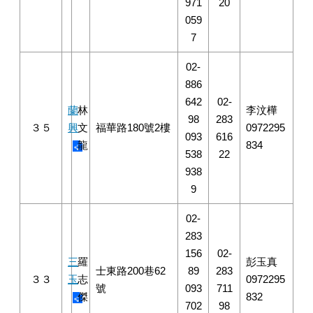
971
20
059
7
02-
886
642
02-
蘭
林
李汶樺
98
283
３５
興
文
福華路180號2樓
0972295
093
616
龍
834
538
22
938
9
02-
283
156
02-
三
羅
彭玉真
士東路200巷62
89
283
３３
玉
志
0972295
號
093
711
傑
832
702
98