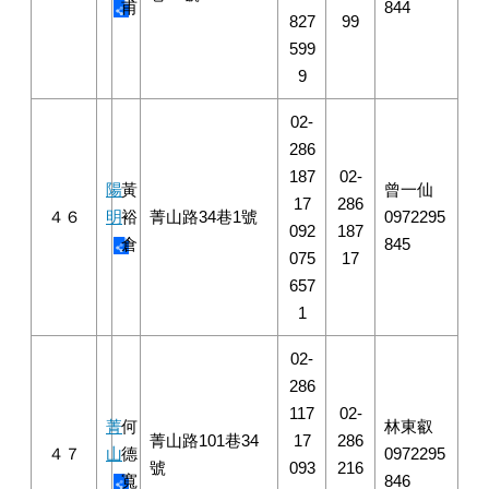
甫
844
827
99
599
9
02-
286
187
02-
陽
黃
曾一仙
17
286
４６
明
裕
菁山路34巷1號
0972295
092
187
倉
845
075
17
657
1
02-
286
117
02-
菁
何
林東叡
菁山路101巷34
17
286
４７
山
德
0972295
號
093
216
寬
846