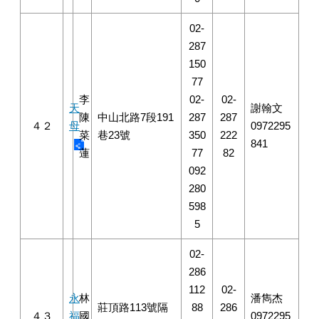
02-
287
150
77
李
02-
02-
天
謝翰文
陳
中山北路7段191
287
287
４２
母
0972295
菜
巷23號
350
222
841
蓮
77
82
092
280
598
5
02-
286
112
02-
永
林
潘雋杰
莊頂路113號隔
88
286
４３
福
國
0972295