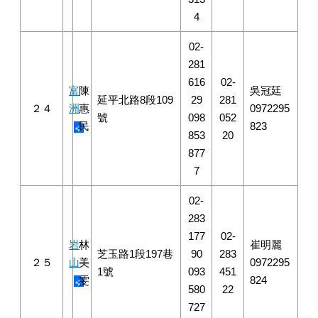
4
02-
281
616
02-
富
陳
吳冠廷
延平北路8段109
29
281
２４
洲
惠
0972295
號
098
052
民
823
853
20
877
7
02-
283
177
02-
岩
林
崔明麗
芝玉路1段197巷
90
283
２５
山
美
0972295
1號
093
451
雯
824
580
22
727