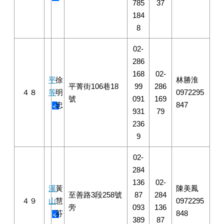
785
37
184
8
02-
286
168
02-
平
徐
林勝淮
平菁街106巷18
99
286
４８
等
明
0972295
號
091
169
忠
847
931
79
236
9
02-
284
136
02-
溪
黃
陳美鳳
至善路3段258號
87
284
４９
山
慧
0972295
旁
093
136
芬
848
389
87