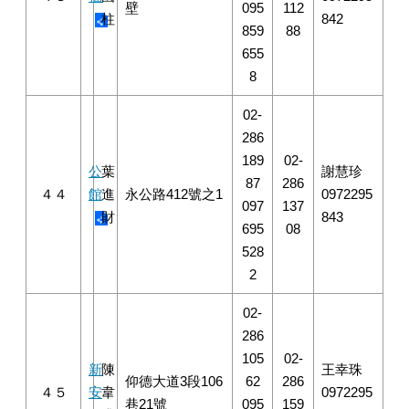
壁
095
112
柱
842
859
88
655
8
02-
286
189
02-
公
葉
謝慧珍
87
286
４４
館
進
永公路412號之1
0972295
097
137
財
843
695
08
528
2
02-
286
105
02-
新
陳
王幸珠
仰德大道3段106
62
286
４５
安
韋
0972295
巷21號
095
159