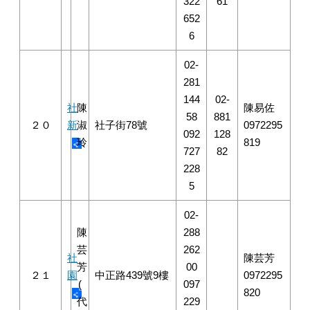
322
61
652
6
02-
281
144
02-
社
陳
陳易佐
58
881
２０
新
淑
社子街78號
0972295
092
128
玲
819
727
82
228
5
02-
陳
288
芸
262
社
陳芸芳
芳
00
２１
園
中正路439號9樓
0972295
(
097
820
代
229