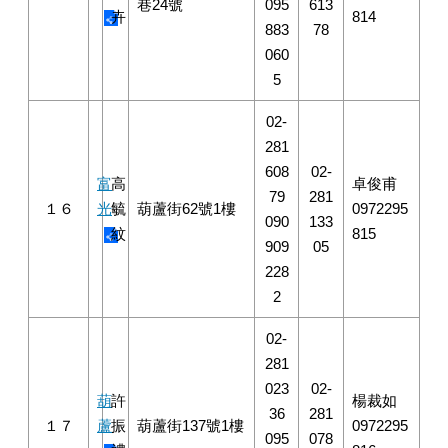
巷24號
095
613
卉
814
883
78
060
5
02-
281
608
02-
富
高
卓俊甫
79
281
１６
光
毓
葫蘆街62號1樓
0972295
090
133
紋
815
909
05
228
2
02-
281
023
02-
葫
許
楊裁如
36
281
１７
蘆
振
葫蘆街137號1樓
0972295
095
078