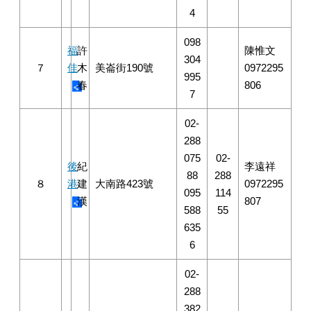
4
098
福
許
陳惟文
304
７
佳
木
美崙街190號
0972295
995
春
806
7
02-
288
075
02-
後
紀
李遠祥
88
288
８
港
建
大南路423號
0972295
095
114
漢
807
588
55
635
6
02-
288
382