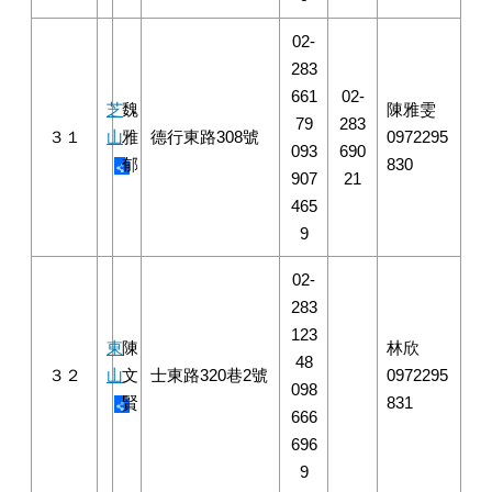
02-
283
661
02-
芝
魏
陳雅雯
79
283
３１
山
雅
德行東路308號
0972295
093
690
郁
830
907
21
465
9
02-
283
123
東
陳
林欣
48
３２
山
文
士東路320巷2號
0972295
098
賢
831
666
696
9