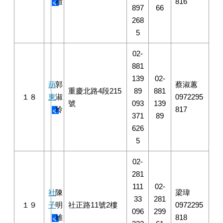
禮
816
897
66
268
5
02-
881
139
02-
葫
郭
蔡淑蕙
重慶北路4段215
89
881
１８
東
淑
0972295
號
093
139
玲
817
371
89
626
5
02-
281
111
02-
社
陳
梁瑋
33
281
１９
子
明
社正路11號2樓
0972295
096
299
雄
818