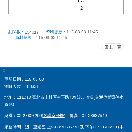
070
2
點閱數：
資料更新：
115-08-03 11:45
134017
資料檢視：
115-08-03 11:45
回上一頁
:::
更新日期
115-08-08
瀏覽人次
188331
地址：111013 臺北市士林區中正路439號8、9樓(
交通位置暨停車
資訊
)
總機：02-28826200(
各課室分機
) 傳真：02-28837540
服務時間
：週一至週五 上午08:30~12:30 及 下午01:30~05:30 (中