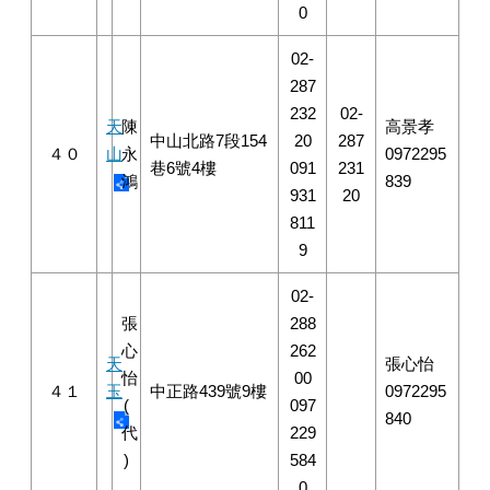
0
02-
287
232
02-
天
陳
高景孝
中山北路7段154
20
287
４０
山
永
0972295
巷6號4樓
091
231
鴻
839
931
20
811
9
02-
張
288
心
262
天
張心怡
怡
00
４１
玉
中正路439號9樓
0972295
(
097
840
代
229
)
584
0