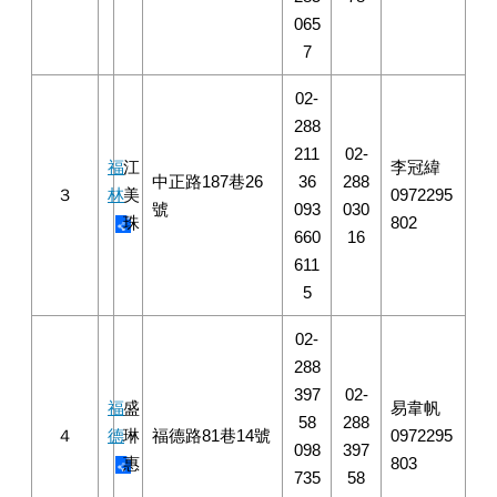
065
7
02-
288
211
02-
福
江
李冠緯
中正路187巷26
36
288
３
林
美
0972295
號
093
030
珠
802
660
16
611
5
02-
288
397
02-
福
盛
易韋帆
58
288
４
德
琳
福德路81巷14號
0972295
098
397
惠
803
735
58