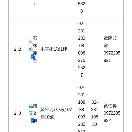
)
582
0
02-
281
石
282
歐陽芸
永
林
08
容
２２
倫
永平街1號1樓
麗
098
0972295
惠
275
821
252
7
02-
281
108
02-
福
謝
蔡伯偉
延平北路7段107
38
281
２３
安
文
0972295
巷10號
093
108
加
822
235
39
313