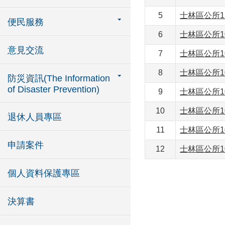
5
士林區公所1
便民服務
6
士林區公所1
意見交流
7
士林區公所1
8
士林區公所1
防災資訊(The Information
of Disaster Prevention)
9
士林區公所1
10
士林區公所1
退休人員專區
11
士林區公所1
申請案件
12
士林區公所1
個人資料保護專區
決算書