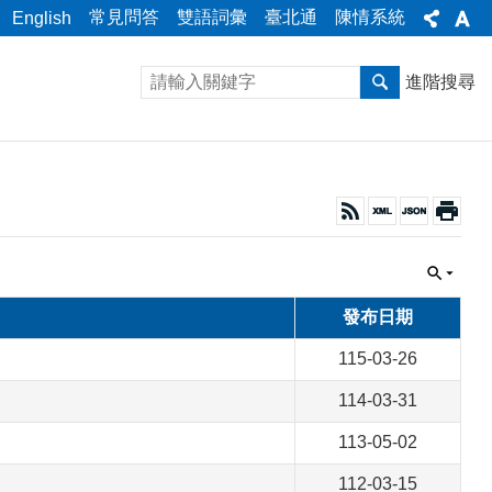
常見問答
雙語詞彙
臺北通
陳情系統
English
進階搜尋
發布日期
115-03-26
114-03-31
113-05-02
112-03-15