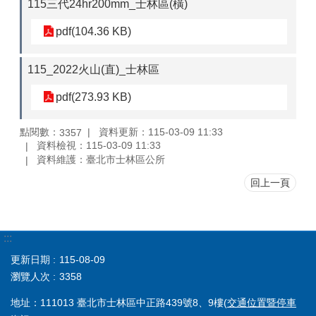
115三代24hr200mm_士林區(橫)
pdf(104.36 KB)
115_2022火山(直)_士林區
pdf(273.93 KB)
點閱數：
資料更新：115-03-09 11:33
3357
資料檢視：115-03-09 11:33
資料維護：臺北市士林區公所
回上一頁
:::
更新日期
115-08-09
瀏覽人次
3358
地址：111013 臺北市士林區中正路439號8、9樓(
交通位置暨停車