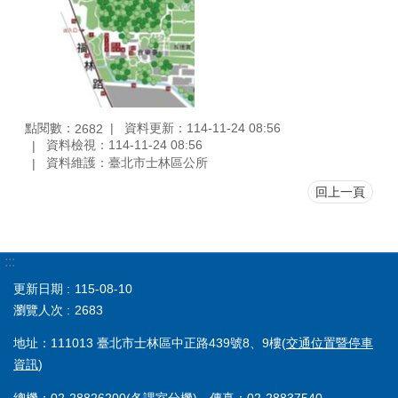
點閱數：
資料更新：114-11-24 08:56
2682
資料檢視：114-11-24 08:56
資料維護：臺北市士林區公所
回上一頁
:::
更新日期
115-08-10
瀏覽人次
2683
地址：111013 臺北市士林區中正路439號8、9樓(
交通位置暨停車
資訊
)
總機：02-28826200(
各課室分機
) 傳真：02-28837540