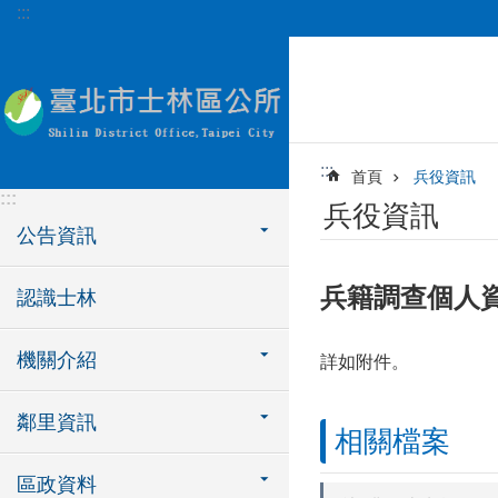
:::
跳到主要內容區塊
:::
首頁
兵役資訊
:::
兵役資訊
公告資訊
兵籍調查個人
認識士林
機關介紹
詳如附件。
鄰里資訊
相關檔案
區政資料