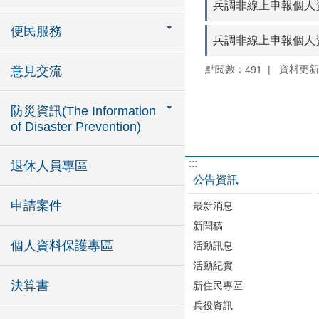
兵調非線上申報個人資
便民服務
兵調非線上申報個人資
點閱數：
資料更新：1
491
意見交流
防災資訊(The Information
of Disaster Prevention)
:::
退休人員專區
公告資訊
申請案件
最新消息
新聞稿
個人資料保護專區
活動訊息
活動紀實
決算書
新住民專區
兵役資訊