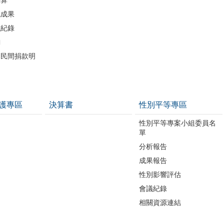
流成果
議紀錄
詢
助民間捐款明
護專區
決算書
性別平等專區
性別平等專案小組委員名
單
分析報告
成果報告
性別影響評估
會議紀錄
相關資源連結