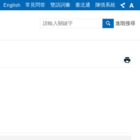
常見問答
雙語詞彙
臺北通
陳情系統
English
進階搜尋