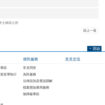
市士林區公所
回上一頁
開啟
便民服務
意見交流
開專區
常見問答
政策宣導執行
為民服務
法律諮詢及聲請調解
畫
檔案開放應用服務
無障礙專區
區
決算