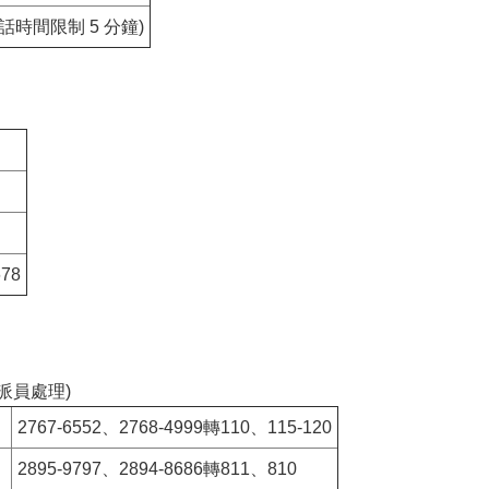
時間限制 5 分鐘)
678
派員處理)
）
2767-6552、2768-4999轉110、115-120
2895-9797、2894-8686轉811、810