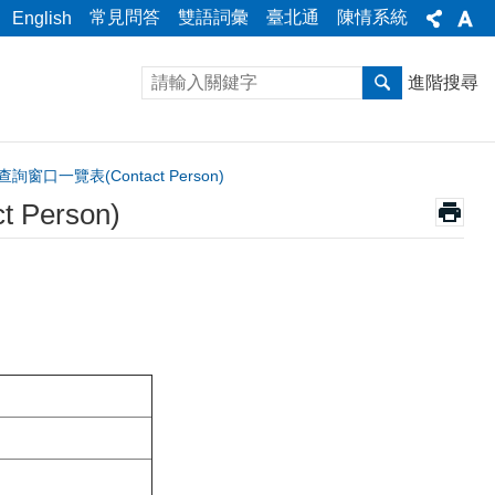
常見問答
雙語詞彙
臺北通
陳情系統
English
進階搜尋
一覽表(Contact Person)
erson)