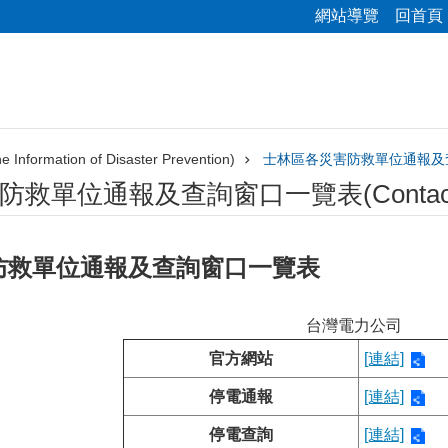
網站導覽
回首頁
nformation of Disaster Prevention)
士林區各災害防救單位通報及查詢窗口
救單位通報及查詢窗口一覽表(Contact P
防救單位通報及查詢窗口一覽表
台灣電力公司
官方網站
[連結]
停電通報
[連結]
停電查詢
[連結]