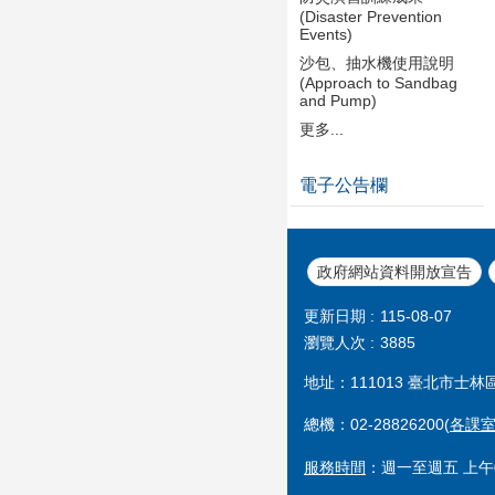
(Disaster Prevention
Events)
沙包、抽水機使用說明
(Approach to Sandbag
and Pump)
更多...
電子公告欄
政府網站資料開放宣告
更新日期
115-08-07
瀏覽人次
3885
地址：111013 臺北市士林
總機：02-28826200(
各課
服務時間
：週一至週五 上午0