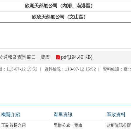
欣湖天然氣公司（內湖、南港區）
欣欣天然氣公司（文山區）
位通報及查詢窗口一覽表
pdf(194.40 KB)
113-07-12 15:52
資料檢視：113-07-12 15:52
資料維護：臺
機關介紹
鄰里資訊
區政資料
正副首長介紹
里辦公處一覽表
政府資訊公