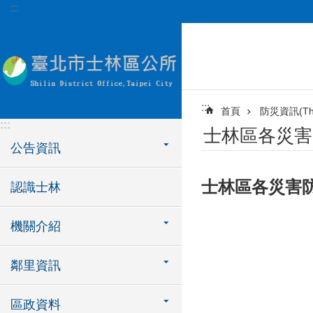
:::
跳到主要內容區塊
:::
首頁
防災資訊(The I
:::
士林區各災害防
公告資訊
士林區各災害
認識士林
機關介紹
鄰里資訊
區政資料