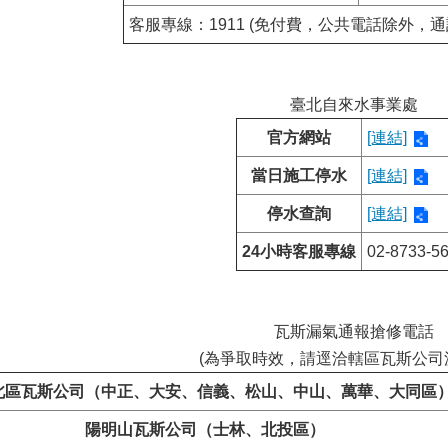
客服專線：1911 (免付費，公共電話除外，通話
臺北自來水事業處
官方網站
[連結]
當日施工停水
[連結]
停水查詢
[連結]
24小時客服專線
02-8733-5
瓦斯漏氣通報搶修電話
(為爭取時效，請逕洽轄區瓦斯公司
北區瓦斯公司（中正、大安、信義、松山、中山、萬華、大同區
陽明山瓦斯公司（士林、北投區）