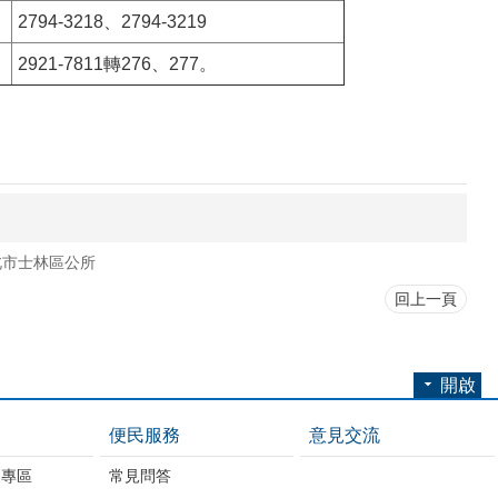
2794-3218、2794-3219
2921-7811轉276、277。
北市士林區公所
回上一頁
開啟
便民服務
意見交流
開專區
常見問答