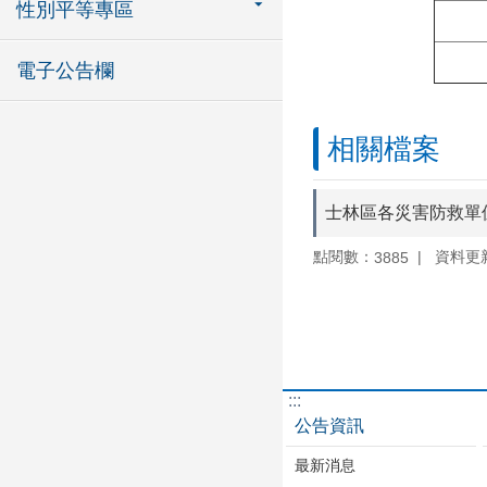
性別平等專區
電子公告欄
相關檔案
士林區各災害防救單
點閱數：
資料更新：
3885
:::
公告資訊
最新消息