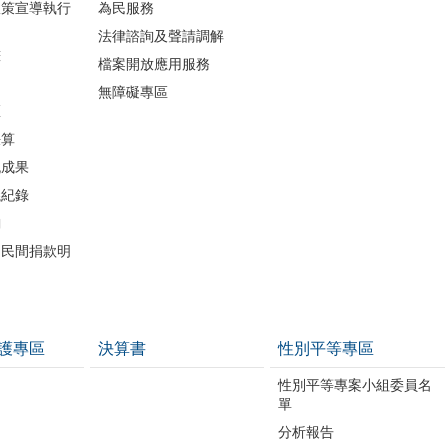
政策宣導執行
為民服務
法律諮詢及聲請調解
畫
檔案開放應用服務
無障礙專區
區
決算
流成果
議紀錄
詢
助民間捐款明
護專區
決算書
性別平等專區
性別平等專案小組委員名
單
分析報告