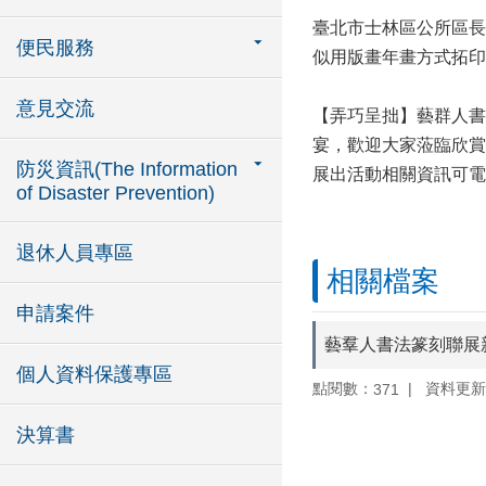
臺北市士林區公所區長
便民服務
似用版畫年畫方式拓印
意見交流
【弄巧呈拙】藝群人書
宴，歡迎大家蒞臨欣賞
防災資訊(The Information
展出活動相關資訊可電洽
of Disaster Prevention)
退休人員專區
相關檔案
申請案件
藝羣人書法篆刻聯展
個人資料保護專區
點閱數：
資料更新：1
371
決算書