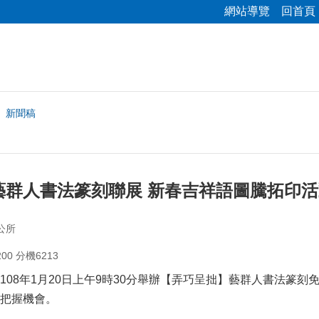
網站導覽
回首頁
新聞稿
藝群人書法篆刻聯展 新春吉祥語圖騰拓印活
公所
00 分機6213
108年1月20日上午9時30分舉辦【弄巧呈拙】藝群人書法篆刻
把握機會。