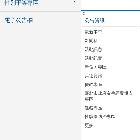
性別平等專區
:::
電子公告欄
公告資訊
最新消息
新聞稿
活動訊息
活動紀實
新住民專區
兵役資訊
廉政專區
臺北市政府友善經費報支
專區
選務專區
性騷擾防治專區
更多...