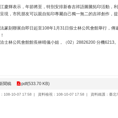
江慶輝表示，年節將至，特別安排新春吉祥語圖騰拓印活動，利
呈現，市民朋友可以親自拓印專屬自己獨一無二的吉祥創作，提
法篆刻聯展自即日起至108年1月31日假士林公民會館舉行，
！
士林公民會館館長林晴儀小姐，（02）28826200 分機6213
新聞稿
pdf(533.70 KB)
08-10-07 17:58
資料檢視：108-10-07 17:58
資料維護：臺北