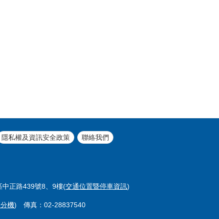
隱私權及資訊安全政策
聯絡我們
區中正路439號8、9樓(
交通位置暨停車資訊
)
室分機
) 傳真：02-28837540