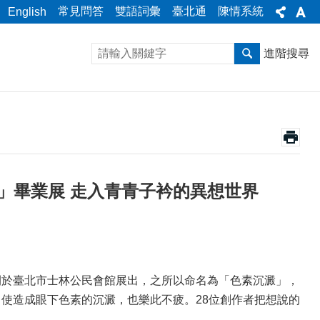
常見問答
雙語詞彙
臺北通
陳情系統
English
進階搜尋
on)」畢業展 走入青青子衿的異想世界
月6日期間於臺北市士林公民會館展出，之所以命名為「色素沉澱」，
使造成眼下色素的沉澱，也樂此不疲。28位創作者把想說的