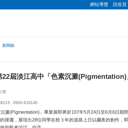
網站導覽
回首頁
新聞稿
2屆淡江高中「色素沉澱(Pigmentati
公所
3 , 0920-619145
沉澱(Pigmentation)」畢業展即將於107年5月24日至6
的揮灑，展現出28位同學在校３年的道路上日以繼夜的創作，即
地與觀者談話、交流。