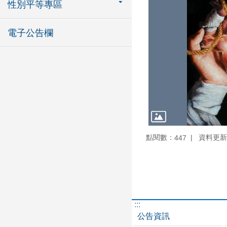
性別平等專區
電子公告欄
點閱數：
資料更新：1
447
:::
公告資訊