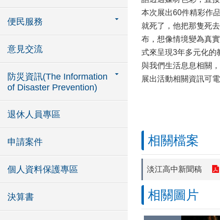
本次展出60件精彩作
便民服務
就死了，他把那隻死去
布，想像情境變為真實
意見交流
式來呈現3年多元化的
與我們生活息息相關，
防災資訊(The Information
展出活動相關資訊可電洽淡
of Disaster Prevention)
退休人員專區
相關檔案
申請案件
個人資料保護專區
淡江高中新聞稿
相關圖片
決算書