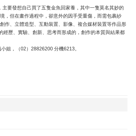
名，主要發想自己買了五隻金魚回家養，其中一隻莫名其妙的
境，但在畫作過程中，卻意外的因手受重傷，而需包裹紗
創作、立體造型、互動裝置、影像、複合媒材裝置等作品形
來的經歷、實驗、創新、思考而形成的，創作的本質與結果都
，（02）28826200 分機6213。