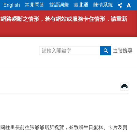
常見問答
雙語詞彙
臺北通
陳情系統
English
能有網路瞬斷之情形，若有網站或服務卡住情形，請重新
進階搜尋
里林國柱里長前往張爺爺居所祝賀，並致贈生日蛋糕、卡片及賀