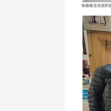
張爺爺含笑面對