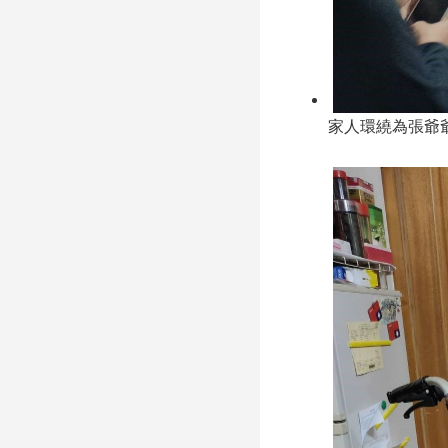
家人環繞為張爺