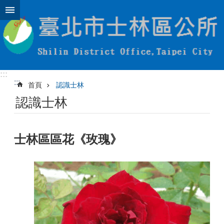
跳到主要內容區塊
:::
:::
首頁
認識士林
認識士林
士林區區花《玫瑰》