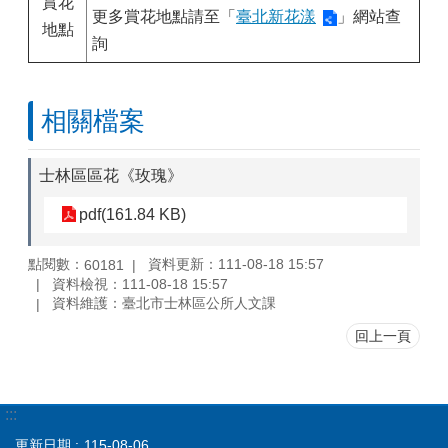
賞花
更多賞花地點請至「
臺北新花漾
」網站查
地點
詢
相關檔案
士林區區花《玫瑰》
pdf(161.84 KB)
點閱數：
資料更新：111-08-18 15:57
60181
資料檢視：111-08-18 15:57
資料維護：臺北市士林區公所人文課
回上一頁
:::
更新日期
115-08-06