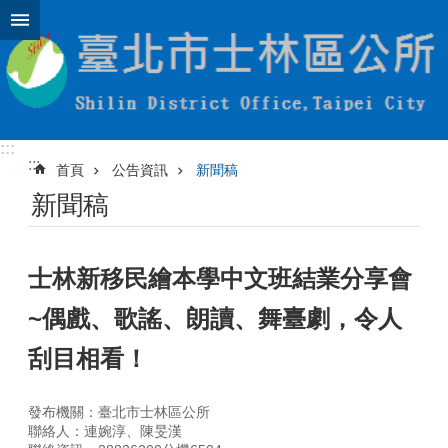
跳到主要內容區塊
:::
:::
首頁
公告資訊
新聞稿
新聞稿
士林新移民繪本學中文班結業分享會
~偶戲、歌謠、朗讀、舞臺劇，令人
刮目相看！
發布機關：臺北市士林區公所
聯絡人：連婉淳、陳旻漢