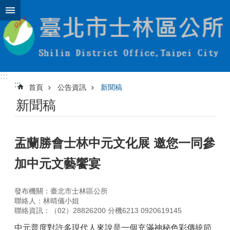
跳到主要內容區塊
:::
:::
首頁
公告資訊
新聞稿
新聞稿
盂蘭勝會士林中元文化展 邀您一同參
加中元文藝饗宴
發布機關：臺北市士林區公所
聯絡人：林晴儀小姐
聯絡資訊：（02）28826200 分機6213 0920619145
中元普度對許多現代人來說是一個充滿神秘色彩傳統節