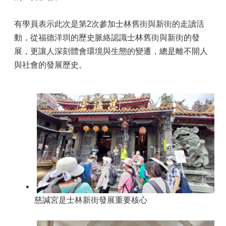
有學員表示此次是第2次參加士林舊街與新街的走讀活
動，從福德洋圳的歷史脈絡認識士林舊街與新街的發
展，更讓人深刻體會環境與生態的變遷，總是離不開人
與社會的發展歷史。
慈諴宮是士林新街發展重要核心