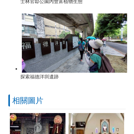
士林官邸公園內豐富植物生態
探索福德洋圳遺跡
相關圖片