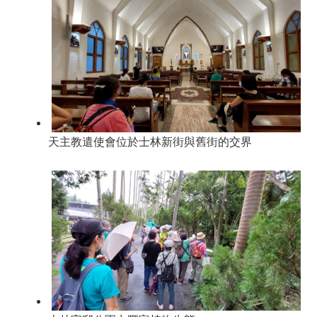
天主教遣使會位於士林新街與舊街的交界