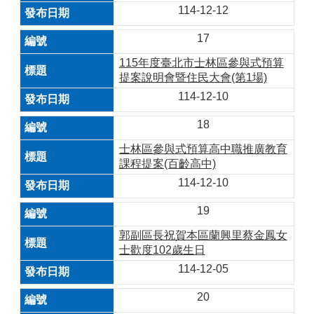
114-12-12
17
115年度臺北市士林區參與式預算
提案說明會暨住民大會(第1場)
114-12-10
18
士林區參與式預算高中職推廣教育
課程提案(百齡高中)
114-12-10
19
郭副區長祝賀本區蘭興里蔡金鳳女
士歡度102歲生日
114-12-05
20