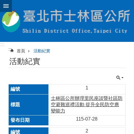
跳到主要內容區塊
:::
:::
首頁
活動紀實
活動紀實
1
士林區公所辦理里民座談暨社區防
空避難巡禮活動 提升全民防空應
變能力
115-07-28
2