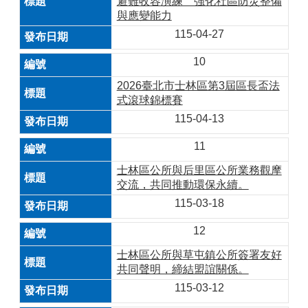
避難收容演練 強化社區防災整備
與應變能力
115-04-27
10
2026臺北市士林區第3屆區長盃法
式滾球錦標賽
115-04-13
11
士林區公所與后里區公所業務觀摩
交流，共同推動環保永續。
115-03-18
12
士林區公所與草屯鎮公所簽署友好
共同聲明，締結盟誼關係。
115-03-12