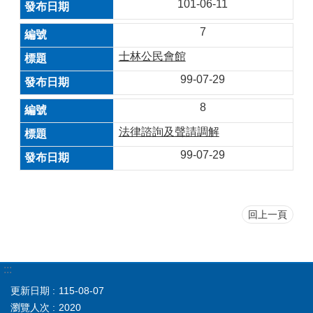
101-06-11
7
士林公民會館
99-07-29
8
法律諮詢及聲請調解
99-07-29
回上一頁
:::
更新日期
115-08-07
瀏覽人次
2020