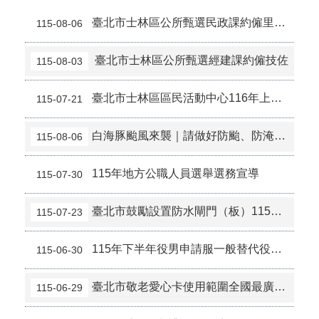
臺北市士林區公所甄選民政課約僱里幹事
115-08-06
臺北市士林區公所甄選經建課約僱技佐
115-08-03
臺北市士林區區民活動中心116年上半年度長期暨短期租用受理申請時間
115-07-21
白海豚颱風來襲｜請做好防颱、防淹水準備
115-08-06
115年地方公職人員選舉選務宣導
115-07-30
臺北市鼓勵設置防水閘門（板）115年度專案補助計畫
115-07-23
115年下半年役男申請服一般替代役（第2次）甄選作業自115年7月16日（星期四）9時起開放線上申請
115-06-30
臺北市敬老愛心卡使用範圍全國最廣7/1加碼至600點、用途再擴大。
115-06-29