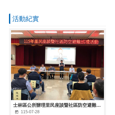
活動紀實
士林區公所辦理里民座談暨社區防空避難巡禮活動 提升全民防空應變能力
115-07-28