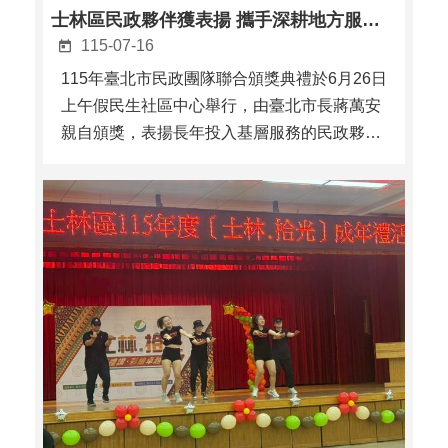
士林區民政夥伴獲表揚 攜手深耕地方服務 展現民政溫暖力量
115-07-16
115年臺北市民政團隊聯合頒獎典禮於6月26日
上午假民生社區中心舉行，由臺北市長蔣萬安
親自頒獎，表揚長年投入基層服務的民政夥
伴，感謝第一線民政人員、里鄰長及志工長期
深耕地方、服務市民的辛勞與奉獻。本次典禮
中，士林區共有14位民政夥伴獲獎，包含滿6
屆且年滿65歲資深里長、服務滿10年資深里
長、服務滿3 ...更多