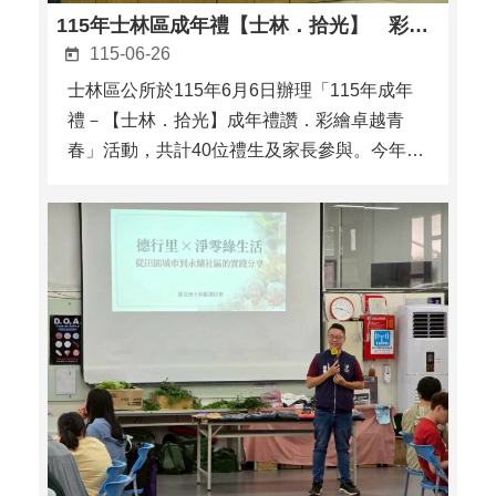
115年士林區成年禮【士林．拾光】 彩繪卓越青春見證成長蛻變
115-06-26
士林區公所於115年6月6日辦理「115年成年
禮－【士林．拾光】成年禮讚．彩繪卓越青
春」活動，共計40位禮生及家長參與。今年活
動以「部落傳承」為主軸，融合原住民族文化
意涵、生命教育及親子互動體驗，透過成年儀
式與團隊活動，引導少年朋友們思考責任、感
恩與自我成長的重要意義。本次活動亮點之一
為「生命圖騰彩 ...更多